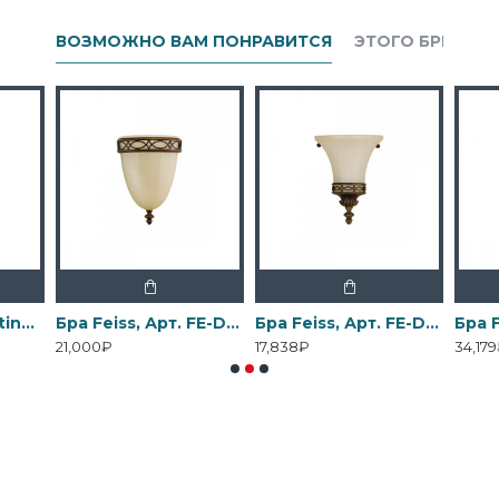
ВОЗМОЖНО ВАМ ПОНРАВИТСЯ
ЭТОГО БРЕНДА
Бра Elstead Lighting, Арт. DL-COSMOS1
Бра Feiss, Арт. FE-DRAWING-ROOM-WU1
Бра Feiss, Арт. FE-DRAWING-ROOM-WU2
21,000₽
17,838₽
34,17