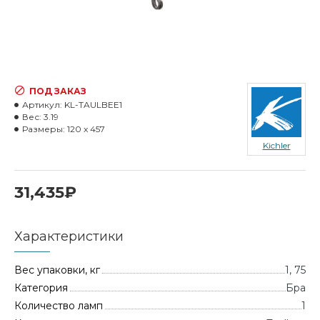
ПОД ЗАКАЗ
Артикул:
KL-TAULBEE1
Вес:
3.19
Размеры:
120 x 457
Kichler
31,435₽
Характеристики
Вес упаковки, кг
1, 75
Категория
Бра
Количество ламп
1