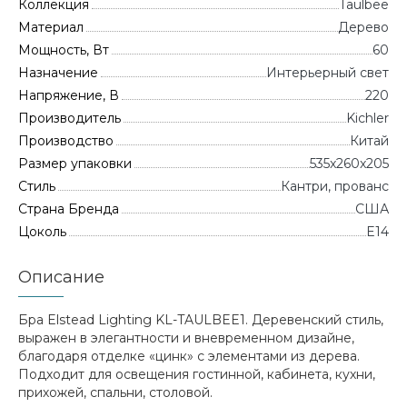
Коллекция
Taulbee
Материал
Дерево
Мощность, Вт
60
Назначение
Интерьерный свет
Напряжение, В
220
Производитель
Kichler
Производство
Китай
Размер упаковки
535x260x205
Стиль
Кантри, прованс
Страна Бренда
CША
Цоколь
E14
Описание
Бра Elstead Lighting KL-TAULBEE1. Деревенский стиль,
выражен в элегантности и вневременном дизайне,
благодаря отделке «цинк» с элементами из дерева.
Подходит для освещения гостинной, кабинета, кухни,
прихожей, спальни, столовой.