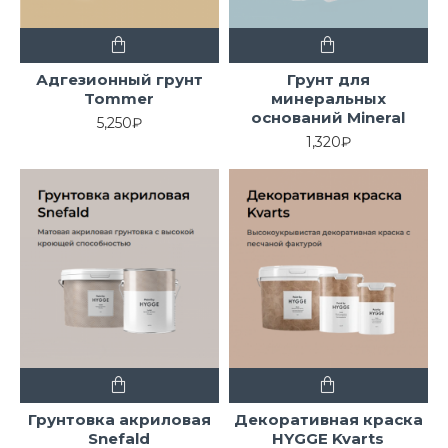
Адгезионный грунт
Грунт для
Tommer
минеральных
оснований Mineral
5,250₽
1,320₽
Грунтовка акриловая
Декоративная краска
Snefald
HYGGE Kvarts