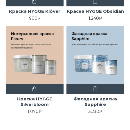
Краска HYGGE Klöver
Краска HYGGE Obsidian
900₽
1,240₽
Краска HYGGE
Фасадная краска
Silverbloom
Sapphire
1,070₽
3,230₽