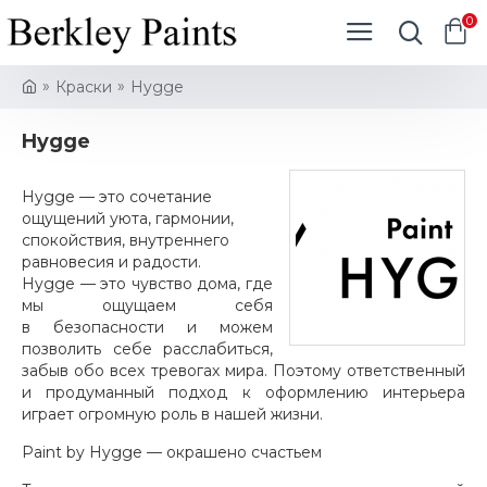
0
Краски
Hygge
Hygge
Hygge — это сочетание
ощущений уюта, гармонии,
спокойствия, внутреннего
равновесия и радости.
Hygge
—
это чувство дома, где
мы ощущаем себя
в безопасности и можем
позволить себе расслабиться,
забыв обо всех тревогах мира. Поэтому ответственный
и продуманный подход к оформлению интерьера
играет огромную роль в нашей жизни.
Paint by Hygge — окрашено счастьем