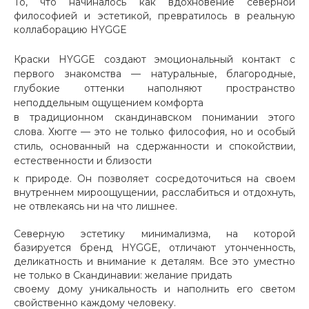
То, что начиналось как вдохновение северной
философией
и эстетикой, превратилось в реальную
коллаборацию HYGGE
Краски HYGGE создают эмоциональный контакт с
первого знакомства — натуральные, благородные,
глубокие оттенки наполняют пространство
неподдельным ощущением комфорта
в традиционном скандинавском понимании этого
слова. Хюгге — это не только философия, но и особый
стиль, основанный на сдержанности и спокойствии,
естественности и близости
к природе. Он позволяет сосредоточиться на своем
внутреннем мироощущении, расслабиться и отдохнуть,
не отвлекаясь ни на что лишнее.
Северную эстетику минимализма, на которой
базируется бренд HYGGE, отличают утонченность,
деликатность и внимание к деталям. Все это уместно
не только в Скандинавии: желание придать
своему дому уникальность и наполнить его светом
свойственно каждому человеку.