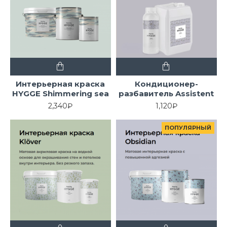
Интерьерная краска
Кондиционер-
HYGGE Shimmering sea
разбавитель Assistent
2,340₽
1,120₽
ПОПУЛЯРНЫЙ