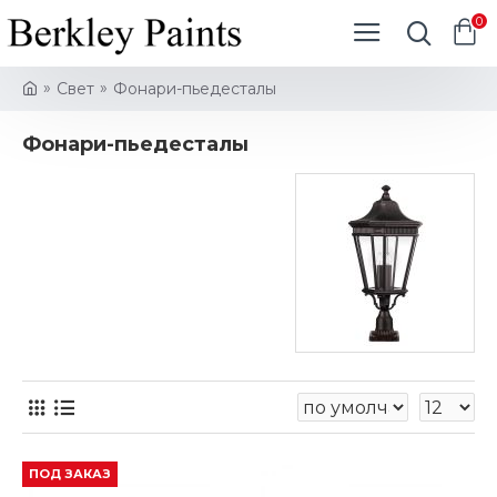
0
Свет
Фонари-пьедесталы
Фонари-пьедесталы
ПОД ЗАКАЗ