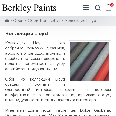
0
Обои
Обои Trendsetter
Коллекция Lloyd
Коллекция Lloyd
Коллекция Lloyd - это
собрание фоновых дизайнов,
абсолютно самодостаточных и
самобытных. Сама поверхность
полотна напоминает факутру
английской твидовой ткани.
Обои из коллекции Lloyd
создают уютный и
благородный интерьер, находиться в котором
комфортно и легко. При этом они подчеркивают статус,
индивидуальность и стиль владельца интерьера.
Именитые дома моды, такие как Dolce Gabbana,
Burberry, Dior, Chanel, Max Mara ежегодно используют