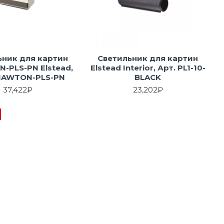
ьник для картин
Светильник для картин
-PLS-PN Elstead,
Elstead Interior, Арт. PL1-10-
CHAWTON-PLS-PN
BLACK
37,422₽
23,202₽