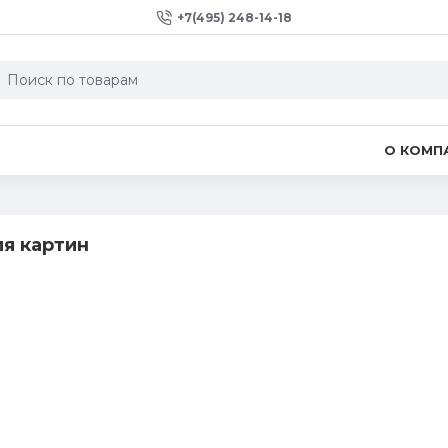
+7(495) 248-14-18
О КОМП
я картин