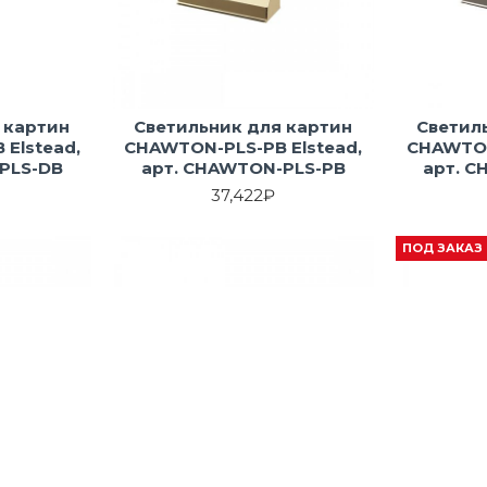
 картин
Светильник для картин
Светил
Elstead,
CHAWTON-PLS-PB Elstead,
CHAWTON
PLS-DB
арт. CHAWTON-PLS-PB
арт. 
37,422₽
ПОД ЗАКАЗ