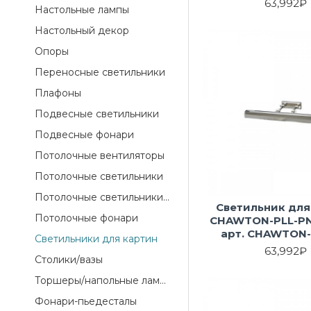
63,992₽
Настольные лампы
Настольный декор
Опоры
Переносные светильники
Плафоны
Подвесные светильники
Подвесные фонари
Потолочные вентиляторы
Потолочные светильники
Потолочные светильники для ванных комнат
Светильник для
Потолочные фонари
CHAWTON-PLL-PN 
арт. CHAWTON-
Светильники для картин
63,992₽
Столики/вазы
Торшеры/напольные лампы
Фонари-пьедесталы