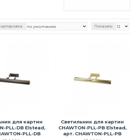
ортировка:
Показать:
ьник для картин
Светильник для картин
-PLL-DB Elstead,
CHAWTON-PLL-PB Elstead,
CHAWTON-PLL-DB
арт. CHAWTON-PLL-PB