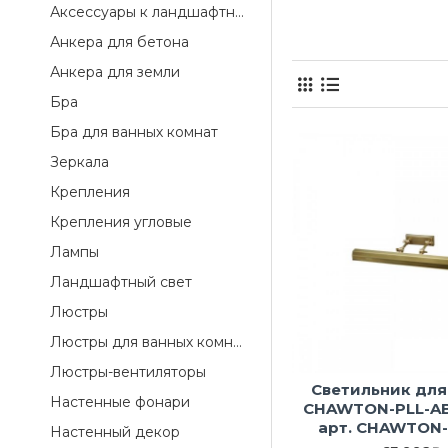
Аксессуары к ландшафтному свету
Анкера для бетона
Анкера для земли
Бра
Бра для ванных комнат
Зеркала
Крепления
Крепления угловые
Лампы
Ландшафтный свет
Люстры
Люстры для ванных комнат
Люстры-вентиляторы
Светильник для
Настенные фонари
CHAWTON-PLL-AB 
арт. CHAWTON-
Настенный декор