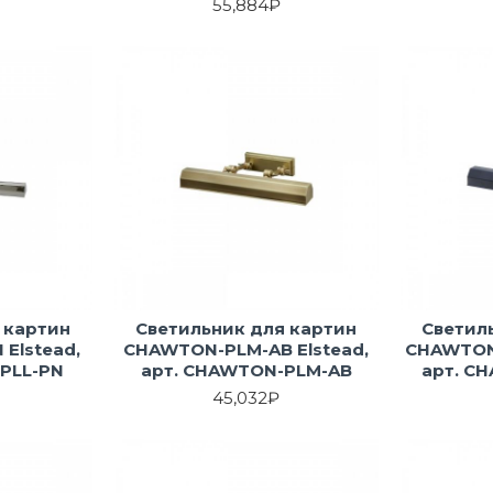
55,884₽
 картин
Светильник для картин
Светил
Elstead,
CHAWTON-PLM-AB Elstead,
CHAWTON-
PLL-PN
арт. CHAWTON-PLM-AB
арт. C
45,032₽