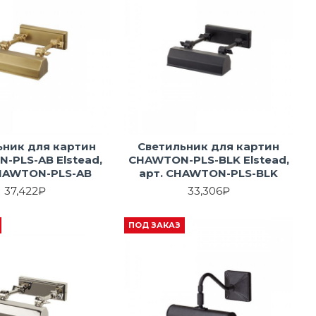
ьник для картин
Светильник для картин
-PLS-AB Elstead,
CHAWTON-PLS-BLK Elstead,
CHAWTON-PLS-AB
арт. CHAWTON-PLS-BLK
37,422₽
33,306₽
ПОД ЗАКАЗ