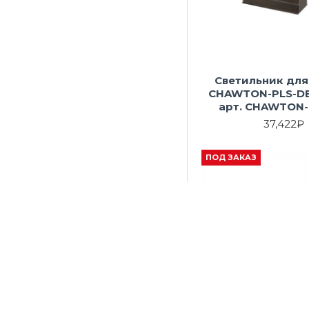
Светильник для
CHAWTON-PLS-DB 
арт. CHAWTON-
37,422₽
ПОД ЗАКАЗ