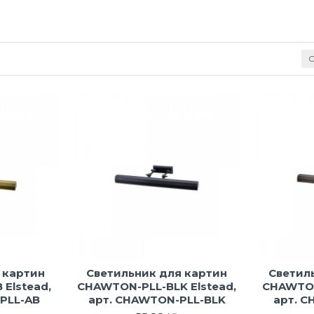
С
 картин
Светильник для картин
Светил
Elstead,
CHAWTON-PLL-BLK Elstead,
CHAWTON
PLL-AB
арт. CHAWTON-PLL-BLK
арт. 