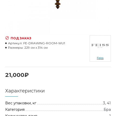
ПОД ЗАКАЗ
Артикул:
FE-DRAWING-ROOM-WU1
Размеры:
229 см x 314 см
Feiss
21,000₽
Характеристики
Вес упаковки, кг
3, 41
Категория
Бра