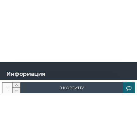
Информация
О компании
В КОРЗИНУ
Новости и акции
Доставка и оплата
Контакты
Дизайнерам
Каталог