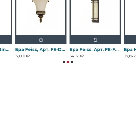
Бра Elstead Lighting, Арт. DL-COSMOS1
Бра Feiss, Арт. FE-DRAWING-ROOM-WU2
Бра Feiss, Арт. FE-FUSION2
17,838₽
34,179₽
37,67