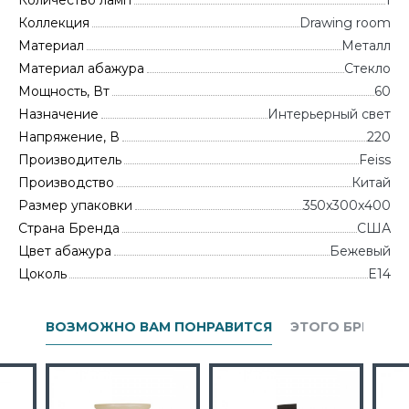
Количество ламп
1
Коллекция
Drawing room
Материал
Металл
Материал абажура
Стекло
Мощность, Вт
60
Назначение
Интерьерный свет
Напряжение, В
220
Производитель
Feiss
Производство
Китай
Размер упаковки
350x300x400
Страна Бренда
CША
Цвет абажура
Бежевый
Цоколь
E14
ВОЗМОЖНО ВАМ ПОНРАВИТСЯ
ЭТОГО БРЕНДА