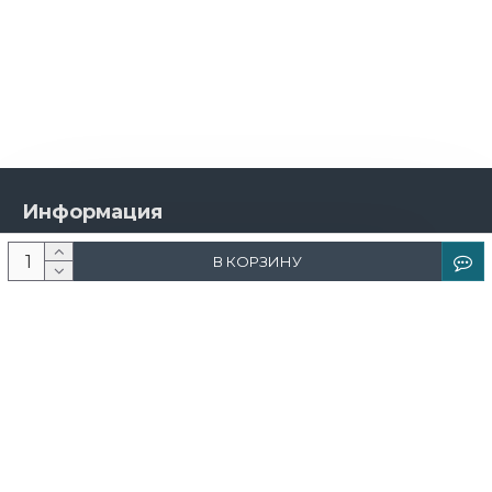
Информация
О компании
В КОРЗИНУ
Новости и акции
Доставка и оплата
Контакты
Дизайнерам
Каталог
Краска
Обои