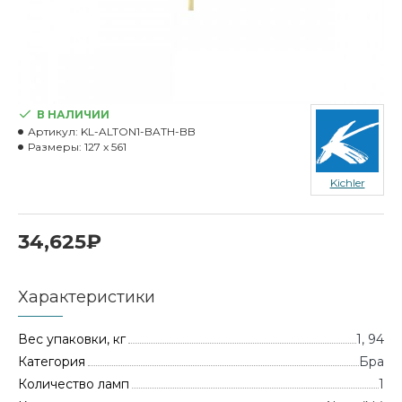
В НАЛИЧИИ
Артикул:
KL-ALTON1-BATH-BB
Размеры:
127 x 561
Kichler
34,625₽
Характеристики
Вес упаковки, кг
1, 94
Категория
Бра
Количество ламп
1