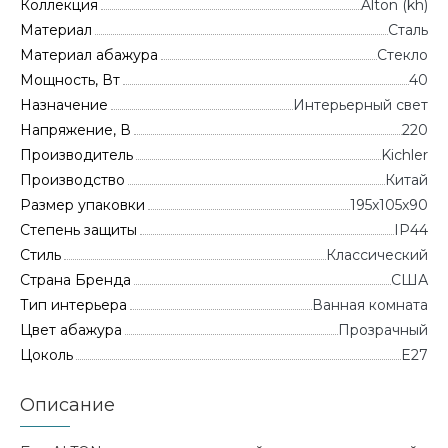
Коллекция
Alton (kh)
Материал
Сталь
Материал абажура
Стекло
Мощность, Вт
40
Назначение
Интерьерный свет
Напряжение, В
220
Производитель
Kichler
Производство
Китай
Размер упаковки
195x105x90
Степень защиты
IP44
Стиль
Классический
Страна Бренда
CША
Тип интерьера
Ванная комната
Цвет абажура
Прозрачный
Цоколь
E27
Описание