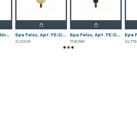
Бра Elstead Lighting, Арт. DL-COSMOS1
Бра Feiss, Арт. FE-DRAWING-ROOM-WU1
Бра Feiss, Арт. FE-DRAWING-ROOM-WU2
21,000₽
17,838₽
34,17