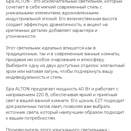
Бра ALTON - это исключительный светильник, который
сочетает в себе мягкий современный стиль с
уникальными элементами, вдохновленными
индустриальной эпохой. Его величественная высота
создает эффектную драматичность, а акцент на
крепежных деталях добавляет характера и
утонченности.
Этот светильник идеально впишется как в
традиционные, так и в современные ванные комнаты,
придавая им особое очарование и атмосферу.
Выберите одну из двух доступных отделок: элегантный
хром или матовая латунь, чтобы подчеркнуть вашу
индивидуальность и стиль.
Бра ALTON предлагает мощность 40 Вт и работает с
напряжением 220 В, обеспечивая яркий и приятный
свет в вашей ванной комнате. Его цоколь E27 подходит
для различных типов ламп, позволяя вам выбрать
источник света, который наилучшим образом подходит
к вашим потребностям.
Производитель этого изысканного светильника -