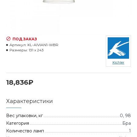
ПОД ЗАКАЗ
Артикул:
KL-AIVIAN1-WBR
Размеры:
131 x 243
Kichler
18,836₽
Характеристики
Вес упаковки, кг
0, 98
Категория
Бра
Количество ламп
1