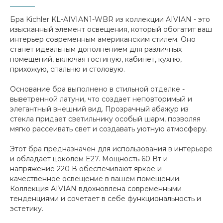
Бра Kichler KL-AIVIAN1-WBR из коллекции AIVIAN - это
изысканный элемент освещения, который обогатит ваш
интерьер современным американским стилем. Оно
станет идеальным дополнением для различных
помещений, включая гостиную, кабинет, кухню,
прихожую, спальню и столовую.
Основание бра выполнено в стильной отделке -
выветренной латуни, что создает неповторимый и
элегантный внешний вид. Прозрачный абажур из
стекла придает светильнику особый шарм, позволяя
мягко рассеивать свет и создавать уютную атмосферу.
Этот бра предназначен для использования в интерьере
и обладает цоколем E27. Мощность 60 Вт и
напряжение 220 В обеспечивают яркое и
качественное освещение в вашем помещении.
Коллекция AIVIAN вдохновлена современными
тенденциями и сочетает в себе функциональность и
эстетику.