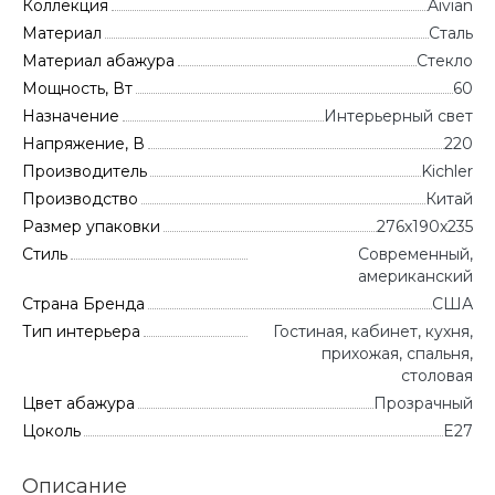
Коллекция
Aivian
Материал
Сталь
Материал абажура
Стекло
Мощность, Вт
60
Назначение
Интерьерный свет
Напряжение, В
220
Производитель
Kichler
Производство
Китай
Размер упаковки
276x190x235
Стиль
Современный,
американский
Страна Бренда
CША
Тип интерьера
Гостиная, кабинет, кухня,
прихожая, спальня,
столовая
Цвет абажура
Прозрачный
Цоколь
E27
Описание