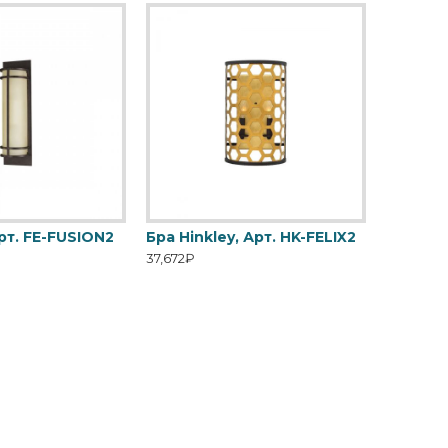
Арт. FE-FUSION2
Бра Hinkley, Арт. HK-FELIX2
37,672₽