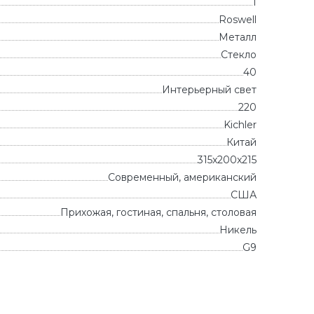
1
Roswell
Металл
Стекло
40
Интерьерный свет
220
Kichler
Китай
315x200x215
Современный, американский
CША
Прихожая, гостиная, спальня, столовая
Никель
G9