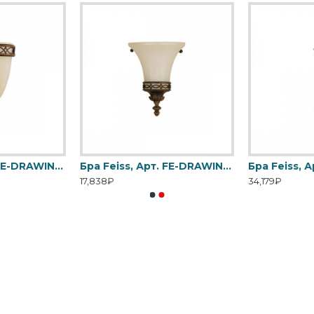
Бра Feiss, Арт. FE-DRAWING-ROOM-WU1
Бра Feiss, Арт. FE-DRAWING-ROOM-WU2
Бра Feiss, 
17,838₽
34,179₽