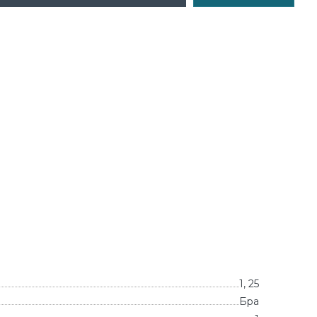
1, 25
Бра