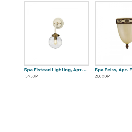
Бра Elstead Lighting, Арт. CROWN2
Бра Elstead Lighting, Арт. DL-COSMOS1
15,750₽
21,000₽