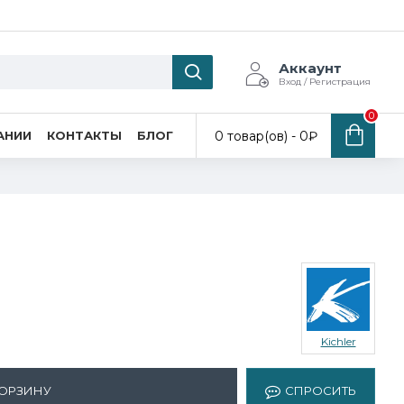
Аккаунт
Вход / Регистрация
0
0 товар(ов) - 0₽
АНИИ
КОНТАКТЫ
БЛОГ
Kichler
КОРЗИНУ
СПРОСИТЬ