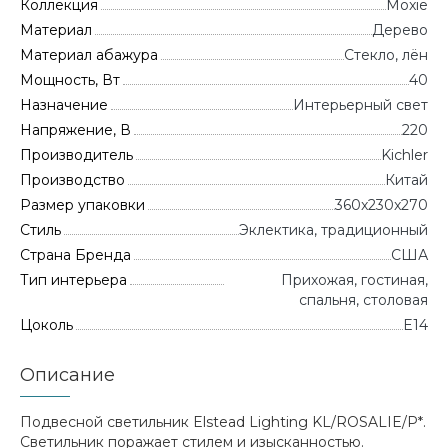
Коллекция
Moxie
Материал
Дерево
Материал абажура
Стекло, лён
Мощность, Вт
40
Назначение
Интерьерный свет
Напряжение, В
220
Производитель
Kichler
Производство
Китай
Размер упаковки
360x230x270
Стиль
Эклектика, традиционный
Страна Бренда
CША
Тип интерьера
Прихожая, гостиная,
спальня, столовая
Цоколь
E14
Описание
Подвесной светильник Elstead Lighting KL/ROSALIE/P*.
Светильник поражает стилем и изысканностью.