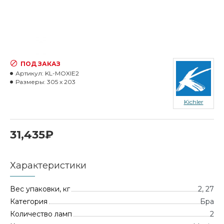
ПОД ЗАКАЗ
Артикул:
KL-MOXIE2
Размеры:
305 x 203
Kichler
31,435₽
Характеристики
Вес упаковки, кг
2, 27
Категория
Бра
Количество ламп
2