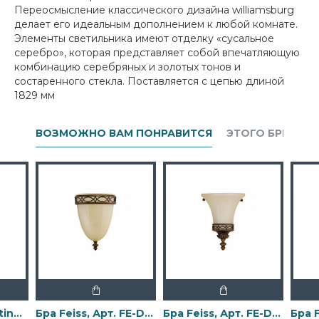
Переосмысление классического дизайна williamsburg
делает его идеальным дополнением к любой комнате.
Элементы светильника имеют отделку «сусальное
серебро», которая представляет собой впечатляющую
комбинацию серебряных и золотых тонов и
состаренного стекла. Поставляется с цепью длиной
1829 мм
ВОЗМОЖНО ВАМ ПОНРАВИТСЯ
ЭТОГО БРЕНДА
Бра Elstead Lighting, Арт. DL-COSMOS1
Бра Feiss, Арт. FE-DRAWING-ROOM-WU1
Бра Feiss, Арт. FE-DRAWING-ROOM-WU2