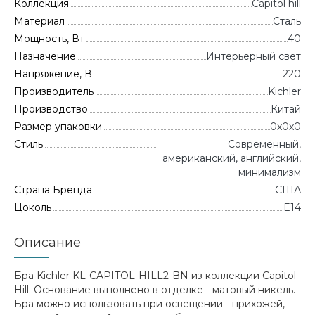
Коллекция
Capitol hill
Материал
Сталь
Мощность, Вт
40
Назначение
Интерьерный свет
Напряжение, В
220
Производитель
Kichler
Производство
Китай
Размер упаковки
0x0x0
Стиль
Современный,
американский, английский,
минимализм
Страна Бренда
CША
Цоколь
E14
Описание
Бра Kichler KL-CAPITOL-HILL2-BN из коллекции Capitol
Hill. Основание выполнено в отделке - матовый никель.
Бра можно использовать при освещении - прихожей,