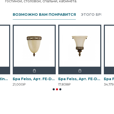
гостиной, столовой, спальни, кабинета.
ВОЗМОЖНО ВАМ ПОНРАВИТСЯ
ЭТОГО БРЕНДА
Бра Elstead Lighting, Арт. DL-COSMOS1
Бра Feiss, Арт. FE-DRAWING-ROOM-WU1
Бра Feiss, Арт. FE-DRAWING-ROOM-WU2
21,000₽
17,838₽
34,17