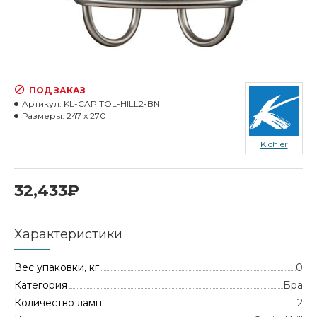
ПОД ЗАКАЗ
Артикул:
KL-CAPITOL-HILL2-BN
Размеры:
247 x 270
Kichler
32,433₽
Характеристики
Вес упаковки, кг
0
Категория
Бра
Количество ламп
2