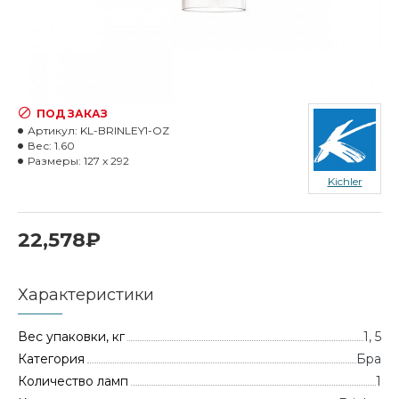
ПОД ЗАКАЗ
Артикул:
KL-BRINLEY1-OZ
Вес:
1.60
Размеры:
127 x 292
Kichler
22,578₽
Характеристики
Вес упаковки, кг
1, 5
Категория
Бра
Количество ламп
1