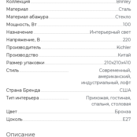
Коллекция
Brinley
Материал
Сталь
Материал абажура
Стекло
Мощность, Вт
100
Назначение
Интерьерный свет
Напряжение, В
220
Производитель
Kichler
Производство
Китай
Размер упаковки
210x210x410
Стиль
Современный,
американский,
индустриальный, лофт
Страна Бренда
CША
Тип интерьера
Прихожая, гостиная,
спальня, столовая
Цвет
Бронза
Цоколь
E27
Описание