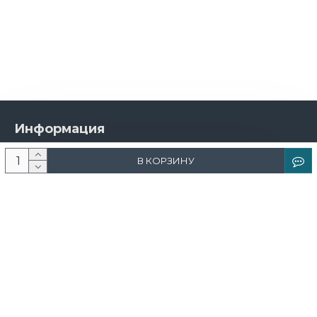
Информация
О компании
В КОРЗИНУ
Новости и акции
Доставка и оплата
Контакты
Дизайнерам
Каталог
Краска
Обои