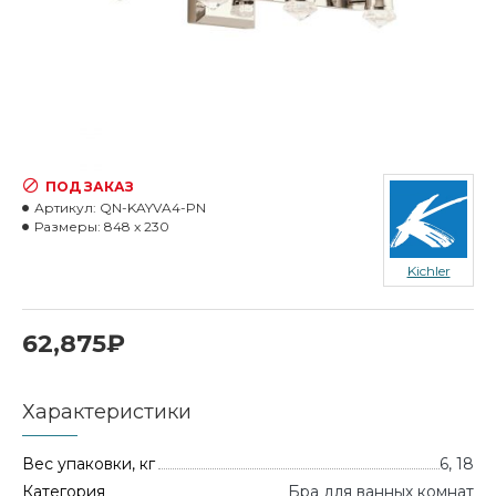
ПОД ЗАКАЗ
Артикул:
QN-KAYVA4-PN
Размеры:
848 x 230
Kichler
62,875₽
Характеристики
Вес упаковки, кг
6, 18
Категория
Бра для ванных комнат