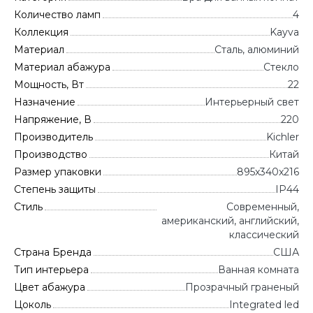
Количество ламп
4
Коллекция
Kayva
Материал
Сталь, алюминий
Материал абажура
Стекло
Мощность, Вт
22
Назначение
Интерьерный свет
Напряжение, В
220
Производитель
Kichler
Производство
Китай
Размер упаковки
895x340x216
Степень защиты
IP44
Стиль
Современный,
американский, английский,
классический
Страна Бренда
CША
Тип интерьера
Ванная комната
Цвет абажура
Прозрачный граненый
Цоколь
Integrated led