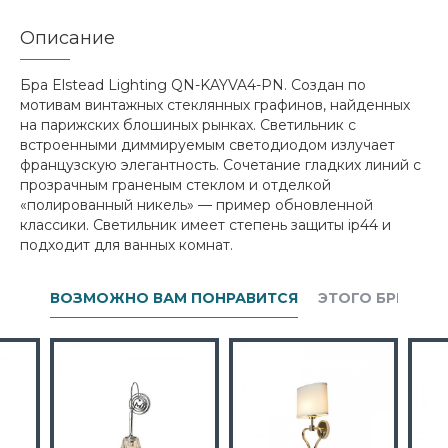
Описание
Бра Elstead Lighting QN-KAYVA4-PN. Создан по
мотивам винтажных стеклянных графинов, найденных
на парижских блошиных рынках. Светильник с
встроенными диммируемым светодиодом излучает
французскую элегантность. Сочетание гладких линий с
прозрачным граненым стеклом и отделкой
«полированный никель» — пример обновленной
классики. Светильник имеет степень защиты ip44 и
подходит для ванных комнат.
ВОЗМОЖНО ВАМ ПОНРАВИТСЯ
ЭТОГО БРЕНДА