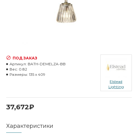
ПОД ЗАКАЗ
Артикул:
BATH-DEMELZA-BB
Вес:
0.82
Размеры:
135 x 409
Elstead
Lighting
37,672₽
Характеристики