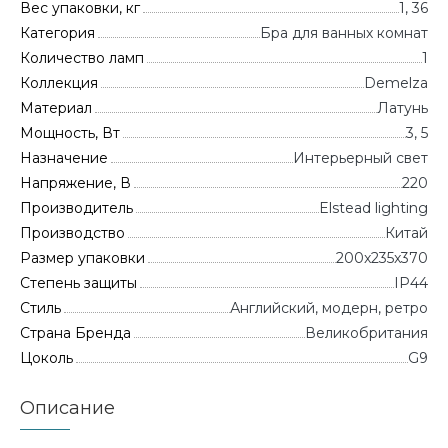
Вес упаковки, кг
1, 36
Категория
Бра для ванных комнат
Количество ламп
1
Коллекция
Demelza
Материал
Латунь
Мощность, Вт
3, 5
Назначение
Интерьерный свет
Напряжение, В
220
Производитель
Elstead lighting
Производство
Китай
Размер упаковки
200x235x370
Степень защиты
IP44
Стиль
Английский, модерн, ретро
Страна Бренда
Великобритания
Цоколь
G9
Описание