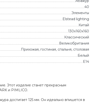
Абажур
40
Элементы
Elstead lighting
Китай
130x160x160
Классический
Великобритания
Прихожая, гостиная, спальня, столовая
Белый
E14
ие. Этот изделие станет прекрасным
ARK и PIMLICO.
ажура достигает 125 мм. Он идеально впишется в