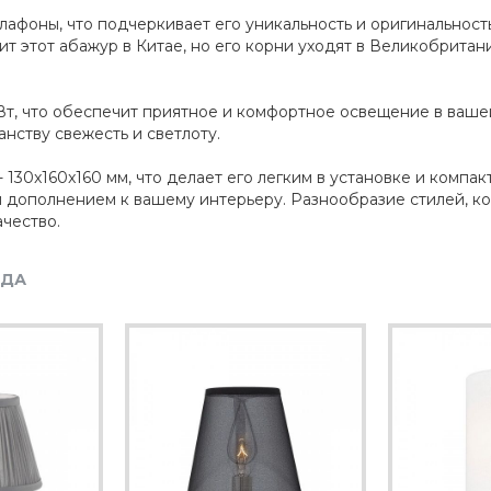
афоны, что подчеркивает его уникальность и оригинальность
ит этот абажур в Китае, но его корни уходят в Великобрита
т, что обеспечит приятное и комфортное освещение в вашей
нству свежесть и светлоту.
 - 130x160x160 мм, что делает его легким в установке и комп
 дополнением к вашему интерьеру. Разнообразие стилей, ко
ачество.
НДА