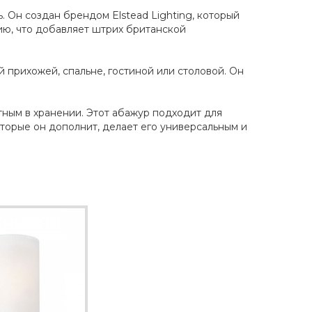
. Он создан брендом Elstead Lighting, который
нию, что добавляет штрих британской
 прихожей, спальне, гостиной или столовой. Он
актным в хранении. Этот абажур подходит для
торые он дополнит, делает его универсальным и