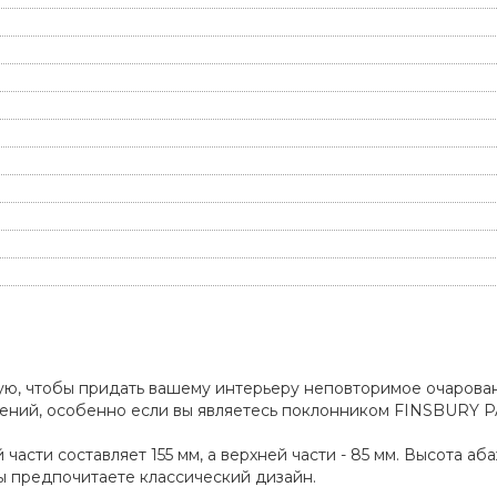
ю, чтобы придать вашему интерьеру неповторимое очарован
ений, особенно если вы являетесь поклонником FINSBURY P
асти составляет 155 мм, а верхней части - 85 мм. Высота аб
ы предпочитаете классический дизайн.