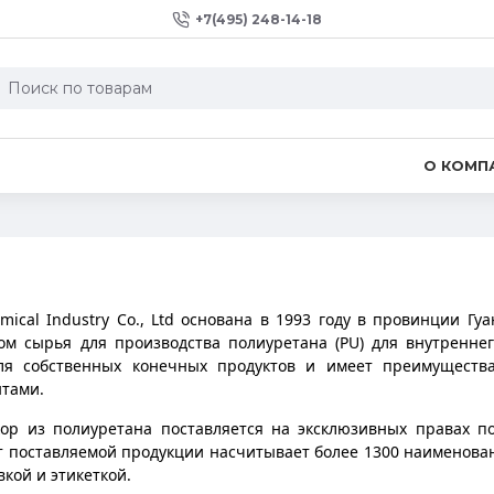
+7(495) 248-14-18
О КОМП
mical Industry Co., Ltd основана в 1993 году в провинции Гу
м сырья для производства полиуретана (PU) для внутренне
ля собственных конечных продуктов и имеет преимущества
нтами.
ор из полиуретана поставляется на эксклюзивных правах 
т поставляемой продукции насчитывает более 1300 наименова
кой и этикеткой.