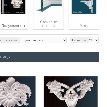
Стеновые
Полуколонны
панели
Углы
ортировка:
Показать:
АНИЦЫ