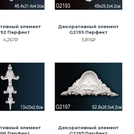
тивный элемент
Декоративный элемент
192 Перфект
G2193 Перфект
4,267₽
3,816₽
тивный элемент
Декоративный элемент
196 Перфект
G2197 Перфект