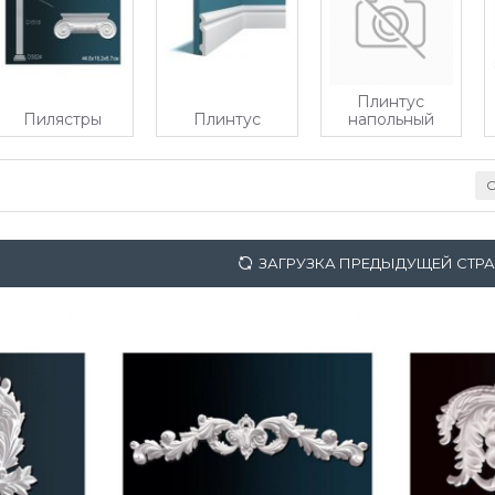
Плинтус
Пилястры
Плинтус
напольный
С
ЗАГРУЗКА ПРЕДЫДУЩЕЙ СТР