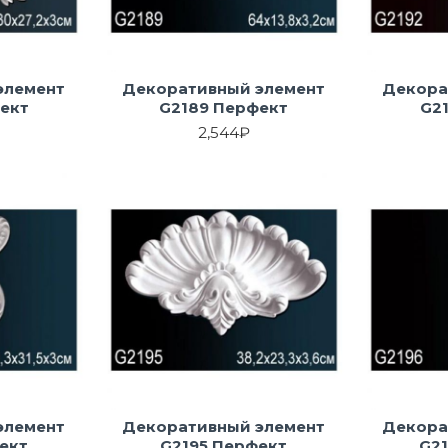
элемент
Декоративный элемент
Декора
ект
G2189 Перфект
G2
2,544₽
элемент
Декоративный элемент
Декора
ект
G2195 Перфект
G2