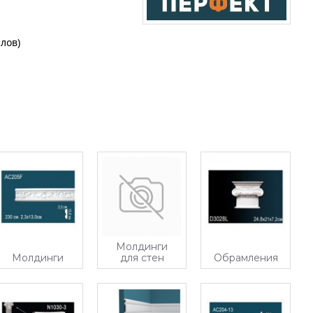
лов)
Молдинги
Молдинги
для стен
Обрамления