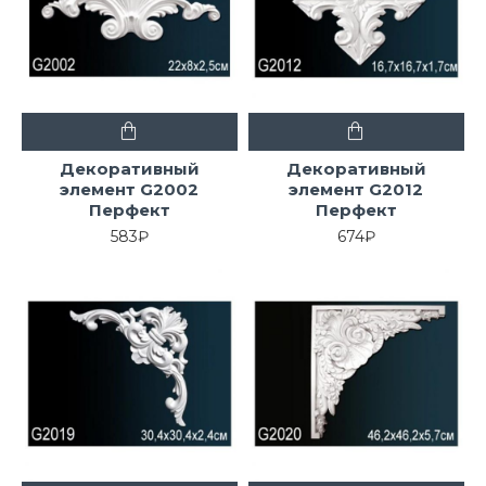
Декоративный
Декоративный
элемент G2002
элемент G2012
Перфект
Перфект
583₽
674₽