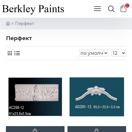
0
Перфект
Перфект