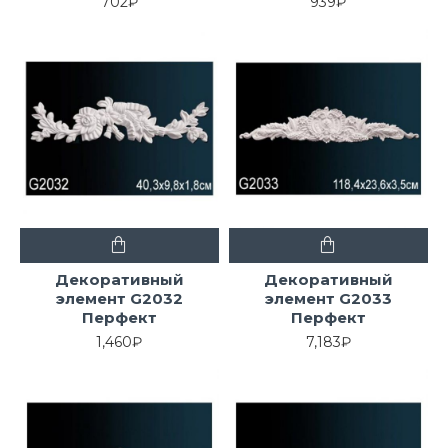
702₽
939₽
Декоративный
Декоративный
элемент G2032
элемент G2033
Перфект
Перфект
1,460₽
7,183₽