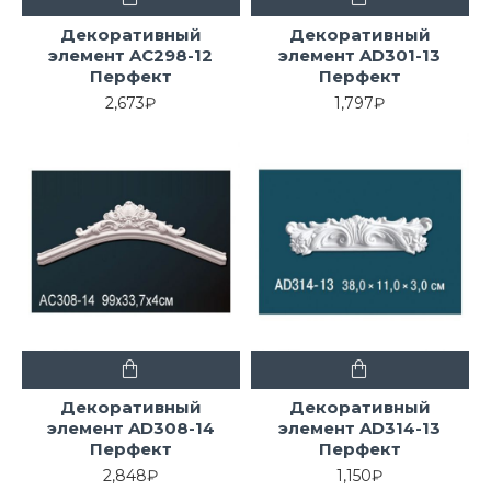
Декоративный
Декоративный
элемент AC298-12
элемент AD301-13
Перфект
Перфект
2,673₽
1,797₽
Декоративный
Декоративный
элемент AD308-14
элемент AD314-13
Перфект
Перфект
2,848₽
1,150₽