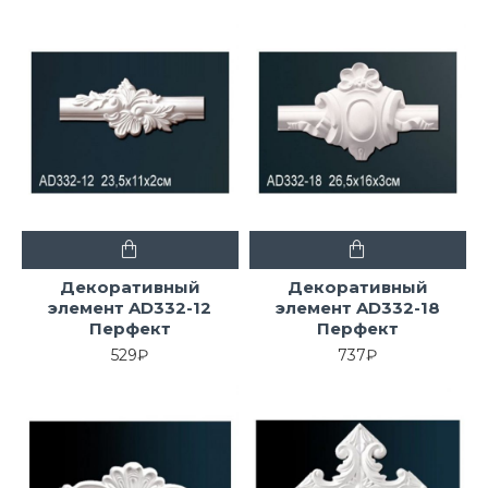
Декоративный
Декоративный
элемент AD332-12
элемент AD332-18
Перфект
Перфект
529₽
737₽