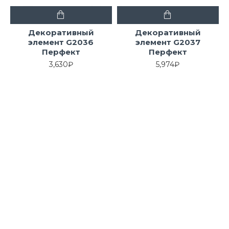
Декоративный
Декоративный
элемент G2036
элемент G2037
Перфект
Перфект
3,630₽
5,974₽
Декоративный
Декоративный
элемент G2038
элемент G2039
Перфект
Перфект