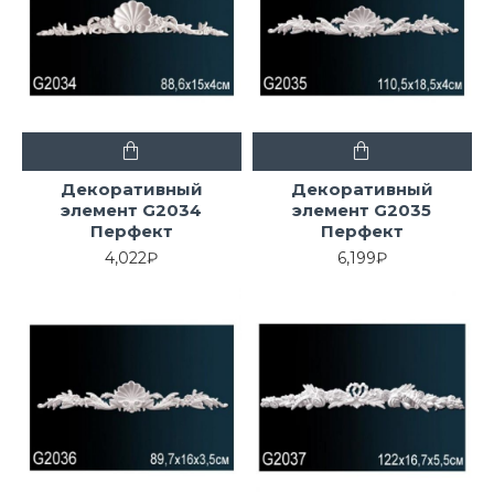
Декоративный
Декоративный
элемент G2034
элемент G2035
Перфект
Перфект
4,022₽
6,199₽