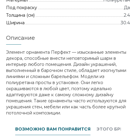
Материал
Полиуретан
Под покраску
Да
Толщина (см)
2.4
Ширина
30.4
Описание
Элемент орнамента Перфект — изысканные элементы
декора, способные внести неповторимый шарм в
интерьер любого помещения. Дизайн украшений,
выполненный в барочном стиле, обладает изогнутыми
линиями и сложным барельефом. Модели из
полиуретана просты в установке. Они легко
окрашиваются в любой цвет, поэтому идеально
адаптируются даже к самому сложному дизайну
помещения. Такие орнаменты часто используются для
украшения стен, мебели или как часть более крупной
потолочной композиции.
ВОЗМОЖНО ВАМ ПОНРАВИТСЯ
ЭТОГО БРЕНДА