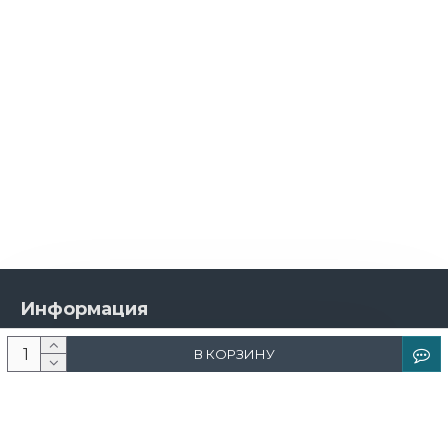
Информация
О компании
В КОРЗИНУ
Новости и акции
Доставка и оплата
Контакты
Дизайнерам