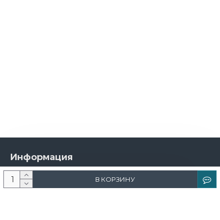
Информация
О компании
В КОРЗИНУ
Новости и акции
Доставка и оплата
Контакты