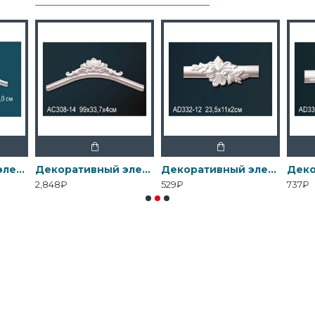
Декоративный элемент AD301-13 Перфект
Декоративный элемент AD308-14 Перфект
Декоративный элемент AD332-12 Перфект
2,848₽
529₽
737₽