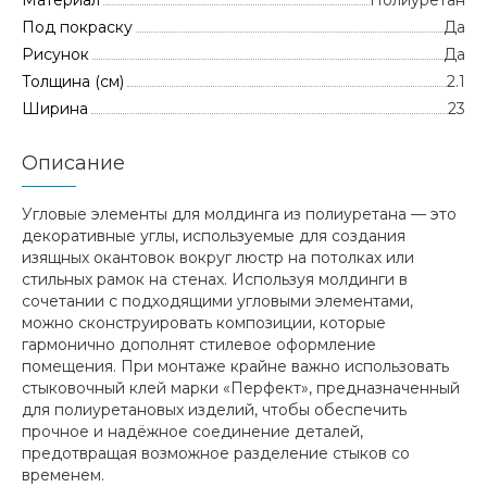
Материал
Полиуретан
Под покраску
Да
Рисунок
Да
Толщина (см)
2.1
Ширина
23
Описание
Угловые элементы для молдинга из полиуретана — это
декоративные углы, используемые для создания
изящных окантовок вокруг люстр на потолках или
стильных рамок на стенах. Используя молдинги в
сочетании с подходящими угловыми элементами,
можно сконструировать композиции, которые
гармонично дополнят стилевое оформление
помещения. При монтаже крайне важно использовать
стыковочный клей марки «Перфект», предназначенный
для полиуретановых изделий, чтобы обеспечить
прочное и надёжное соединение деталей,
предотвращая возможное разделение стыков со
временем.