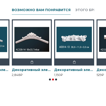
ВОЗМОЖНО ВАМ ПОНРАВИТСЯ
ЭТОГО БРЕНДА
Декоративный элемент AD301-13 Перфект
Декоративный элемент AD308-14 Перфект
Декоративный элемент AD314-13 Перфект
2,848₽
1,150₽
529₽