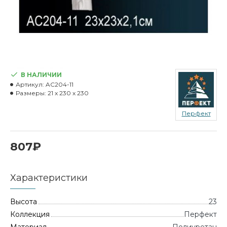
В НАЛИЧИИ
Артикул:
AC204-11
Размеры:
21 x 230 x 230
Перфект
807₽
Характеристики
Высота
23
Коллекция
Перфект