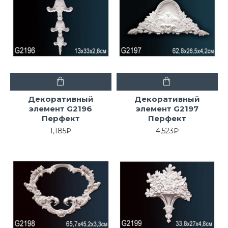
Декоративный
Декоративный
элемент G2196
элемент G2197
Перфект
Перфект
1,185₽
4,523₽