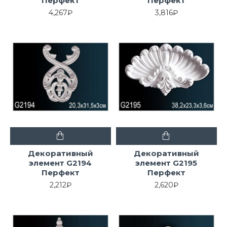
Перфект
Перфект
4,267₽
3,816₽
Декоративный
Декоративный
элемент G2194
элемент G2195
Перфект
Перфект
2,212₽
2,620₽