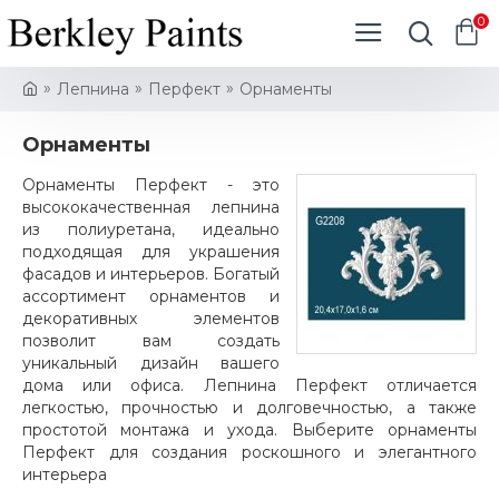
0
Лепнина
Перфект
Орнаменты
Орнаменты
Орнаменты Перфект - это
высококачественная лепнина
из полиуретана, идеально
подходящая для украшения
фасадов и интерьеров. Богатый
ассортимент орнаментов и
декоративных элементов
позволит вам создать
уникальный дизайн вашего
дома или офиса. Лепнина Перфект отличается
легкостью, прочностью и долговечностью, а также
простотой монтажа и ухода. Выберите орнаменты
Перфект для создания роскошного и элегантного
интерьера