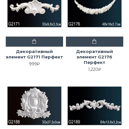
Декоративный
Декоративный
элемент G2171 Перфект
элемент G2176
Перфект
999₽
1,220₽