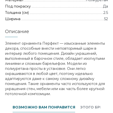
Материал
Полиуретан
Под покраску
Да
Толщина (см)
2.5
Ширина
52
Описание
Элемент орнамента Перфект — изысканные элементы
декора, способные внести неповторимый шарм в
интерьер любого помещения. Дизайн украшений,
выполненный в барочном стиле, обладает изогнутыми
линиями и сложным барельефом. Модели из
полиуретана просты в установке. Они легко
окрашиваются в любой цвет, поэтому идеально
адаптируются даже к самому сложному дизайну
помещения. Такие орнаменты часто используются для
украшения стен, мебели или как часть более крупной
потолочной композиции.
ВОЗМОЖНО ВАМ ПОНРАВИТСЯ
ЭТОГО БРЕНДА