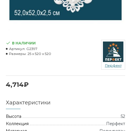
В НАЛИЧИИ
Артикул:
G2397
Размеры:
25 x 520 x 520
Перфект
4,714₽
Характеристики
Высота
52
Коллекция
Перфект