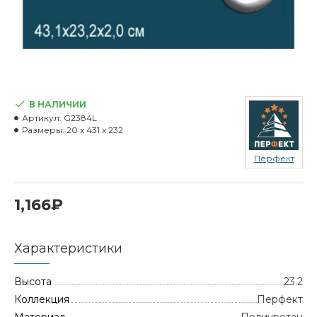
В НАЛИЧИИ
Артикул:
G2384L
Размеры:
20 x 431 x 232
Перфект
1,166₽
Характеристики
Высота
23.2
Коллекция
Перфект