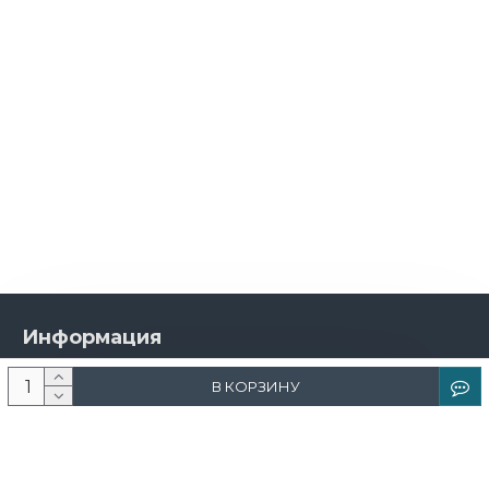
Информация
О компании
В КОРЗИНУ
Новости и акции
Доставка и оплата
Контакты
Дизайнерам