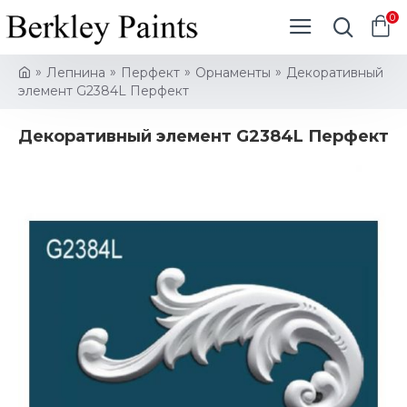
0
Лепнина
Перфект
Орнаменты
Декоративный
элемент G2384L Перфект
Декоративный элемент G2384L Перфект