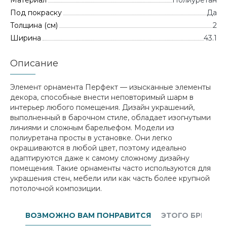
Материал
Полиуретан
Под покраску
Да
Толщина (см)
2
Ширина
43.1
Описание
Элемент орнамента Перфект — изысканные элементы
декора, способные внести неповторимый шарм в
интерьер любого помещения. Дизайн украшений,
выполненный в барочном стиле, обладает изогнутыми
линиями и сложным барельефом. Модели из
полиуретана просты в установке. Они легко
окрашиваются в любой цвет, поэтому идеально
адаптируются даже к самому сложному дизайну
помещения. Такие орнаменты часто используются для
украшения стен, мебели или как часть более крупной
потолочной композиции.
ВОЗМОЖНО ВАМ ПОНРАВИТСЯ
ЭТОГО БРЕНДА