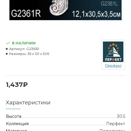
В НАЛИЧИИ
Артикул:
G2361R
Размеры:
35 x 121 x 305
Перфект
1,437₽
Характеристики
Высота
30.5
Коллекция
Перфект