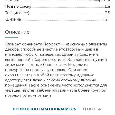
Материал
Полиуретан
Под покраску
Да
Толщина (см)
3.5
Ширина
12.1
Описание
Элемент орнамента Перфект — изысканные элементы
декора, способные внести неповторимый шарм в
интерьер любого помещения. Дизайн украшений,
выполненный в барочном стиле, обладает изогнутыми
линиями и сложным барельефом. Модели из
полиуретана просты в установке. Они легко
окрашиваются в любой цвет, поэтому идеально
адаптируются даже к самому сложному дизайну
помещения. Такие орнаменты часто используются для
украшения стен, мебели или как часть более крупной
потолочной композиции.
ВОЗМОЖНО ВАМ ПОНРАВИТСЯ
ЭТОГО БРЕНДА