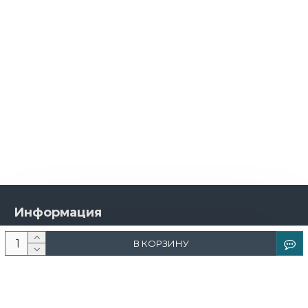
Информация
О компании
В КОРЗИНУ
Новости и акции
Доставка и оплата
Контакты
Дизайнерам