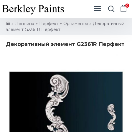
0
Лепнина
Перфект
Орнаменты
Декоративный
элемент G2361R Перфект
Декоративный элемент G2361R Перфект