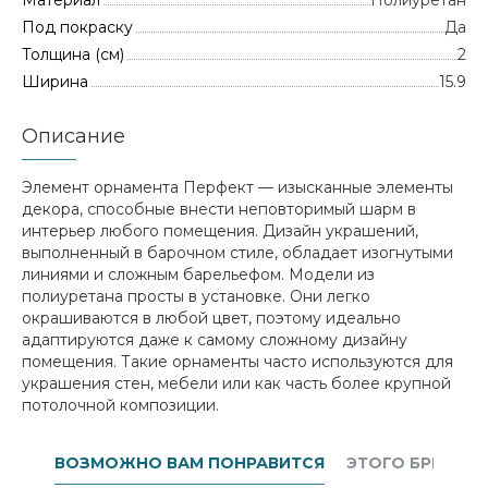
Материал
Полиуретан
Под покраску
Да
Толщина (см)
2
Ширина
15.9
Описание
Элемент орнамента Перфект — изысканные элементы
декора, способные внести неповторимый шарм в
интерьер любого помещения. Дизайн украшений,
выполненный в барочном стиле, обладает изогнутыми
линиями и сложным барельефом. Модели из
полиуретана просты в установке. Они легко
окрашиваются в любой цвет, поэтому идеально
адаптируются даже к самому сложному дизайну
помещения. Такие орнаменты часто используются для
украшения стен, мебели или как часть более крупной
потолочной композиции.
ВОЗМОЖНО ВАМ ПОНРАВИТСЯ
ЭТОГО БРЕНДА