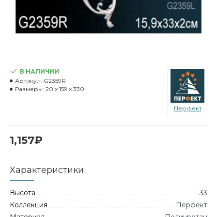
В НАЛИЧИИ
Артикул:
G2359R
Размеры:
20 x 159 x 330
Перфект
1,157₽
Характеристики
Высота
33
Коллекция
Перфект