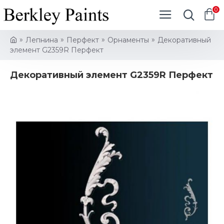
0
Лепнина
Перфект
Орнаменты
Декоративный
элемент G2359R Перфект
Декоративный элемент G2359R Перфект