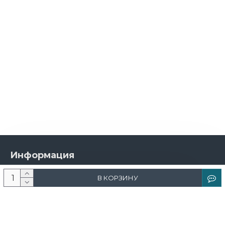
Информация
О компании
В КОРЗИНУ
Новости и акции
Доставка и оплата
Контакты
Дизайнерам