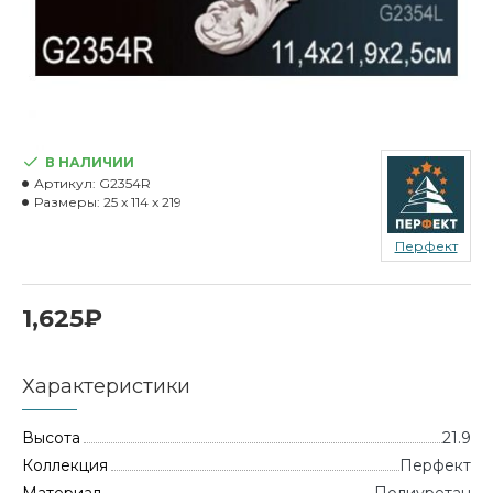
В НАЛИЧИИ
Артикул:
G2354R
Размеры:
25 x 114 x 219
Перфект
1,625₽
Характеристики
Высота
21.9
Коллекция
Перфект