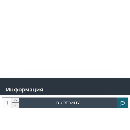
Информация
О компании
В КОРЗИНУ
Новости и акции
Доставка и оплата
Контакты
Дизайнерам