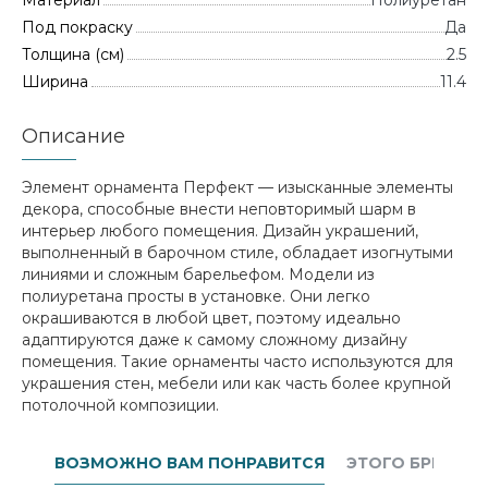
Материал
Полиуретан
Под покраску
Да
Толщина (см)
2.5
Ширина
11.4
Описание
Элемент орнамента Перфект — изысканные элементы
декора, способные внести неповторимый шарм в
интерьер любого помещения. Дизайн украшений,
выполненный в барочном стиле, обладает изогнутыми
линиями и сложным барельефом. Модели из
полиуретана просты в установке. Они легко
окрашиваются в любой цвет, поэтому идеально
адаптируются даже к самому сложному дизайну
помещения. Такие орнаменты часто используются для
украшения стен, мебели или как часть более крупной
потолочной композиции.
ВОЗМОЖНО ВАМ ПОНРАВИТСЯ
ЭТОГО БРЕНДА