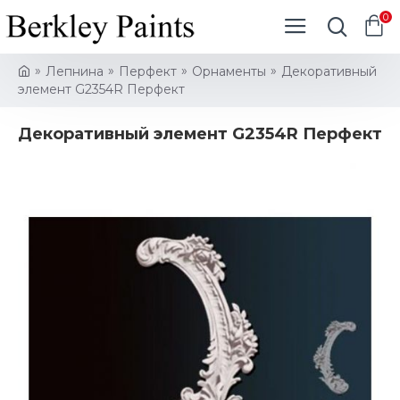
0
Лепнина
Перфект
Орнаменты
Декоративный
элемент G2354R Перфект
Декоративный элемент G2354R Перфект