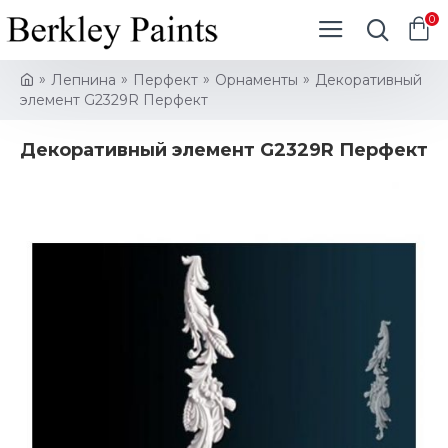
0
Лепнина
Перфект
Орнаменты
Декоративный
элемент G2329R Перфект
Декоративный элемент G2329R Перфект