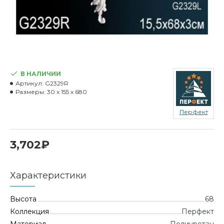
В НАЛИЧИИ
Артикул:
G2329R
Размеры:
30 x 155 x 680
Перфект
3,702₽
Характеристики
Высота
68
Коллекция
Перфект