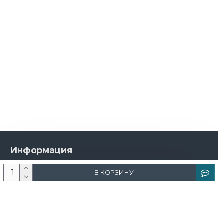
Информация
О компании
В КОРЗИНУ
Новости и акции
Доставка и оплата
Контакты
Дизайнерам