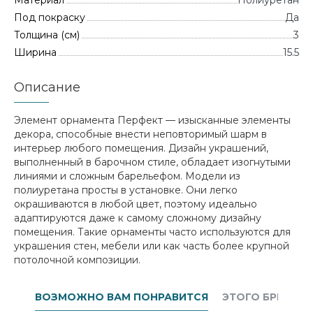
Материал
Полиуретан
Под покраску
Да
Толщина (см)
3
Ширина
15.5
Описание
Элемент орнамента Перфект — изысканные элементы
декора, способные внести неповторимый шарм в
интерьер любого помещения. Дизайн украшений,
выполненный в барочном стиле, обладает изогнутыми
линиями и сложным барельефом. Модели из
полиуретана просты в установке. Они легко
окрашиваются в любой цвет, поэтому идеально
адаптируются даже к самому сложному дизайну
помещения. Такие орнаменты часто используются для
украшения стен, мебели или как часть более крупной
потолочной композиции.
ВОЗМОЖНО ВАМ ПОНРАВИТСЯ
ЭТОГО БРЕНДА