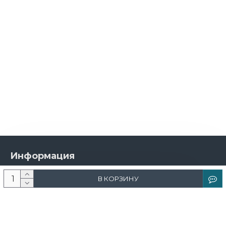
Информация
О компании
В КОРЗИНУ
Новости и акции
Доставка и оплата
Контакты
Дизайнерам