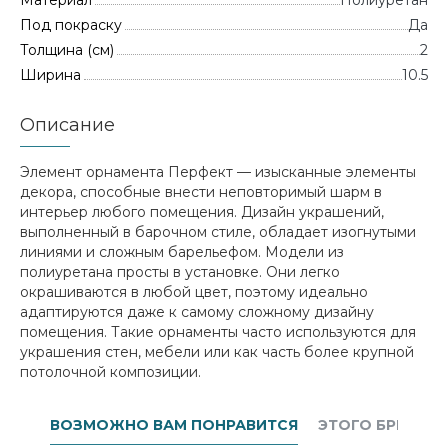
Материал
Полиуретан
Под покраску
Да
Толщина (см)
2
Ширина
10.5
Описание
Элемент орнамента Перфект — изысканные элементы
декора, способные внести неповторимый шарм в
интерьер любого помещения. Дизайн украшений,
выполненный в барочном стиле, обладает изогнутыми
линиями и сложным барельефом. Модели из
полиуретана просты в установке. Они легко
окрашиваются в любой цвет, поэтому идеально
адаптируются даже к самому сложному дизайну
помещения. Такие орнаменты часто используются для
украшения стен, мебели или как часть более крупной
потолочной композиции.
ВОЗМОЖНО ВАМ ПОНРАВИТСЯ
ЭТОГО БРЕНДА