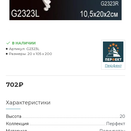
В НАЛИЧИИ
Артикул:
G2323L
Размеры:
20 x 105 x 200
Перфект
702₽
Характеристики
Высота
20
Коллекция
Перфект