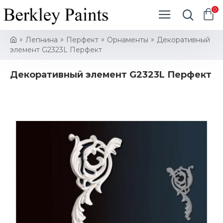
0
Лепнина
Перфект
Орнаменты
Декоративный
элемент G2323L Перфект
Декоративный элемент G2323L Перфект