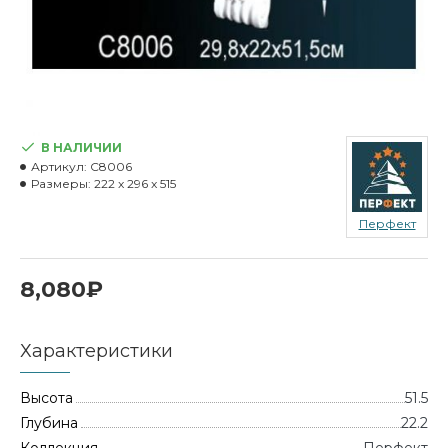
В НАЛИЧИИ
Артикул:
C8006
Размеры:
222 x 296 x 515
Перфект
8,080₽
Характеристики
Высота
51.5
Глубина
22.2