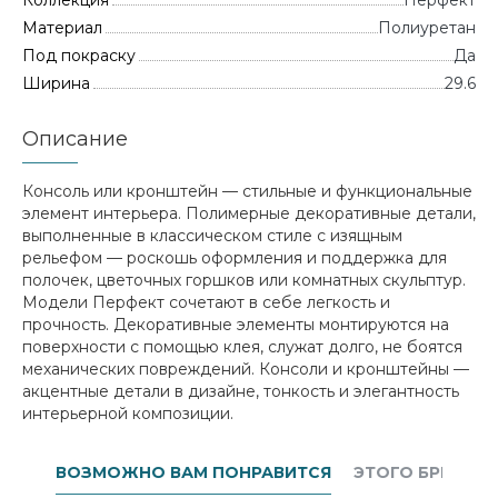
Коллекция
Перфект
Материал
Полиуретан
Под покраску
Да
Ширина
29.6
Описание
Консоль или кронштейн — стильные и функциональные
элемент интерьера. Полимерные декоративные детали,
выполненные в классическом стиле с изящным
рельефом — роскошь оформления и поддержка для
полочек, цветочных горшков или комнатных скульптур.
Модели Перфект сочетают в себе легкость и
прочность. Декоративные элементы монтируются на
поверхности с помощью клея, служат долго, не боятся
механических повреждений. Консоли и кронштейны —
акцентные детали в дизайне, тонкость и элегантность
интерьерной композиции.
ВОЗМОЖНО ВАМ ПОНРАВИТСЯ
ЭТОГО БРЕНДА