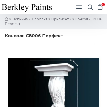
0
Лепнина
Перфект
Орнаменты
Консоль C8006
Перфект
Консоль C8006 Перфект