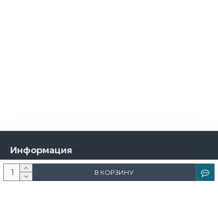
Информация
О компании
В КОРЗИНУ
Новости и акции
Доставка и оплата
Контакты
Дизайнерам