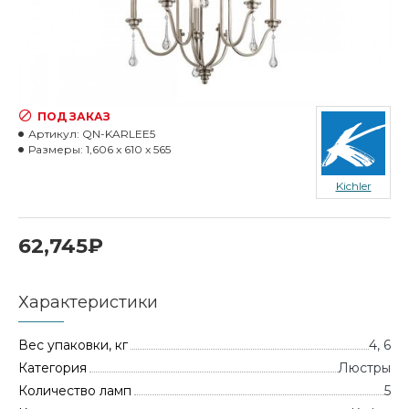
ПОД ЗАКАЗ
Артикул:
QN-KARLEE5
Размеры:
1,606 x 610 x 565
Kichler
62,745₽
Характеристики
Вес упаковки, кг
4, 6
Категория
Люстры
Количество ламп
5