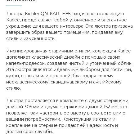
Люстра Kichler QN-KARLEE5, входящая в коллекцию
Karlee, представляет собой утонченное и элегантное
украшение для вашего интерьера. Эта люстра призвана
завершить образ вашего помещения, придавая ему
стиль и изысканность.
Инспирированная старинным стилем, коллекция Karlee
дополняет классический дизайн с помощью своих
капель-подвесок, создавая чистый и утонченный облик.
Эта люстра является идеальным выбором для гостиной,
кухни, спальни или столовой, благодаря своему
неоклассическому, скандинавскому и английскому
стилю.
Люстра поставляется в комплекте с двумя стержнями
длиной 305 мм и двумя стержнями длиной 152 мм, что
позволяет вам настроить ее высоту в соответствии с
вашими потребностями. Конструкция из стали и
крепление на стержне придают ей надежность и
долгий срок службы.