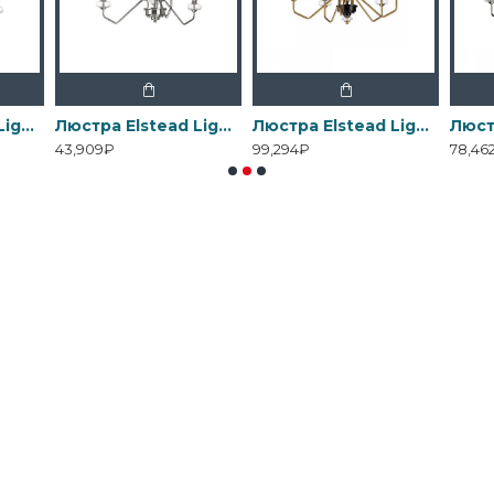
Люстра Elstead Lighting , Арт. DL-ARMAND3-AB
Люстра Elstead Lighting , Арт. DL-ARMAND3-PN
Люстра Elstead Lighting , Арт. DL-ARMAND5-AB
43,909₽
99,294₽
78,46