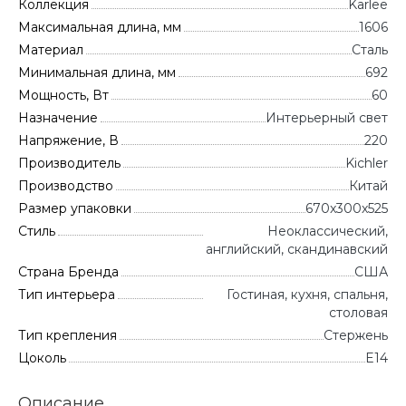
Коллекция
Karlee
Максимальная длина, мм
1606
Материал
Сталь
Минимальная длина, мм
692
Мощность, Вт
60
Назначение
Интерьерный свет
Напряжение, В
220
Производитель
Kichler
Производство
Китай
Размер упаковки
670x300x525
Стиль
Неоклассический,
английский, скандинавский
Страна Бренда
CША
Тип интерьера
Гостиная, кухня, спальня,
столовая
Тип крепления
Стержень
Цоколь
E14
Описание