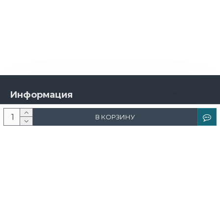
Информация
О компании
В КОРЗИНУ
Новости и акции
Доставка и оплата
Контакты
Дизайнерам
Каталог
Краска
Обои