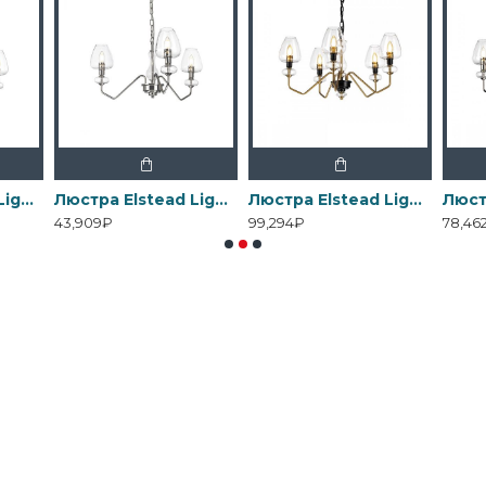
Люстра Elstead Lighting , Арт. DL-ARMAND3-AB
Люстра Elstead Lighting , Арт. DL-ARMAND3-PN
Люстра Elstead Lighting , Арт. DL-ARMAND5-AB
43,909₽
99,294₽
78,46