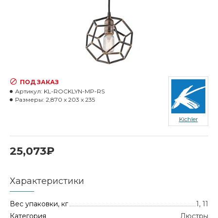
ПОД ЗАКАЗ
Артикул:
KL-ROCKLYN-MP-RS
Размеры:
2,870 x 203 x 235
Kichler
25,073₽
Характеристики
Вес упаковки, кг
1, 11
Категория
Люстры