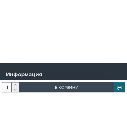
Информация
О компании
В КОРЗИНУ
Новости и акции
Доставка и оплата
Контакты
Дизайнерам
Каталог