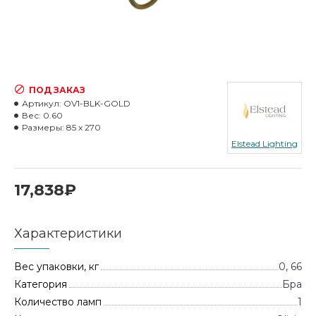
ПОД ЗАКАЗ
Артикул:
OV1-BLK-GOLD
Вес:
0.60
Размеры:
85 x 270
Elstead Lighting
17,838₽
Характеристики
Вес упаковки, кг
0, 66
Категория
Бра
Количество ламп
1