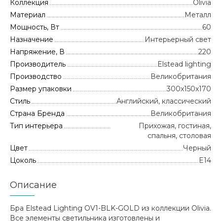
Коллекция
Olivia
Материал
Металл
Мощность, Вт
60
Назначение
Интерьерный свет
Напряжение, В
220
Производитель
Elstead lighting
Производство
Великобритания
Размер упаковки
300x150x170
Стиль
Английский, классический
Страна Бренда
Великобритания
Тип интерьера
Прихожая, гостиная,
спальня, столовая
Цвет
Черный
Цоколь
E14
Описание
Бра Elstead Lighting OV1-BLK-GOLD из коллекции Olivia.
Все элементы светильника изготовлены и