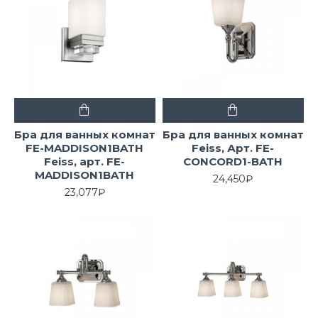
Бра для ванных комнат
Бра для ванных комнат
FE-MADDISON1BATH
Feiss, Арт. FE-
Feiss, арт. FE-
CONCORD1-BATH
MADDISON1BATH
24,450₽
23,077₽