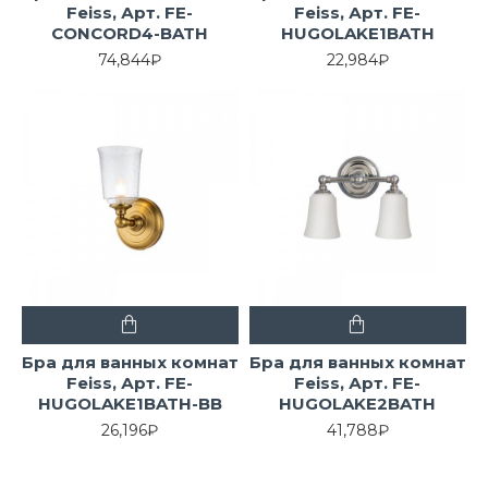
Feiss, Арт. FE-
Feiss, Арт. FE-
CONCORD4-BATH
HUGOLAKE1BATH
74,844₽
22,984₽
Бра для ванных комнат
Бра для ванных комнат
Feiss, Арт. FE-
Feiss, Арт. FE-
HUGOLAKE1BATH-BB
HUGOLAKE2BATH
26,196₽
41,788₽
ПОД ЗАКАЗ
ПОД ЗАКАЗ