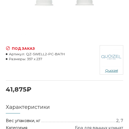
ПОД ЗАКАЗ
Артикул:
QZ-SWELL2-PC-BATH
Размеры:
357 x 237
Quoizel
41,875₽
Характеристики
Вес упаковки, кг
2, 7
Категория
Бра для ванных комнат