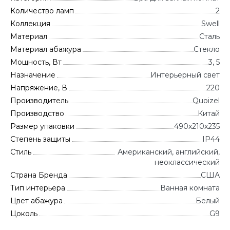
Количество ламп
2
Коллекция
Swell
Материал
Сталь
Материал абажура
Стекло
Мощность, Вт
3, 5
Назначение
Интерьерный свет
Напряжение, В
220
Производитель
Quoizel
Производство
Китай
Размер упаковки
490x210x235
Степень защиты
IP44
Стиль
Американский, английский,
неоклассический
Страна Бренда
CША
Тип интерьера
Ванная комната
Цвет абажура
Белый
Цоколь
G9