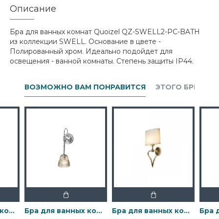
Описание
Бра для ванных комнат Quoizel QZ-SWELL2-PC-BATH
из коллекции SWELL. Основание в цвете -
Полированный хром. Идеально подойдет для
освещения - ванной комнаты. Степень защиты IP44.
ВОЗМОЖНО ВАМ ПОНРАВИТСЯ
ЭТОГО БРЕНДА
Бра для ванных комнат BATH-DEMELZA-BB Elstead, арт. BATH-DEMELZA-BB
Бра для ванных комнат BATH-DEMELZA-PC Elstead, арт. BATH-DEMELZA-PC
Бра для ванных комнат BATH-FALMOUTH-FG Elstead, арт. BATH-FALMOUTH-FG