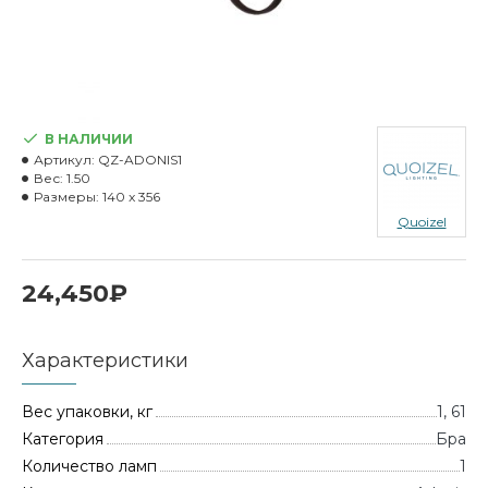
В НАЛИЧИИ
Артикул:
QZ-ADONIS1
Вес:
1.50
Размеры:
140 x 356
Quoizel
24,450₽
Характеристики
Вес упаковки, кг
1, 61
Категория
Бра
Количество ламп
1