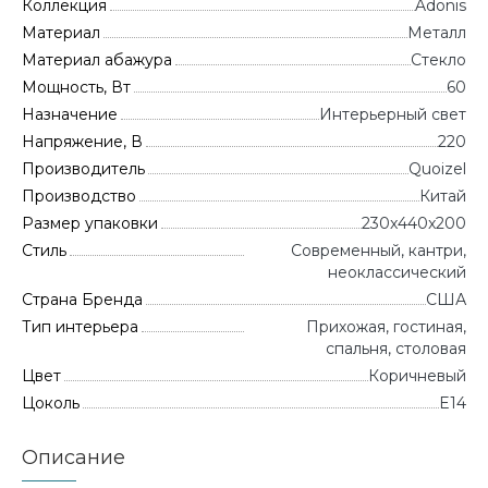
Коллекция
Adonis
Материал
Металл
Материал абажура
Стекло
Мощность, Вт
60
Назначение
Интерьерный свет
Напряжение, В
220
Производитель
Quoizel
Производство
Китай
Размер упаковки
230x440x200
Стиль
Современный, кантри,
неоклассический
Страна Бренда
CША
Тип интерьера
Прихожая, гостиная,
спальня, столовая
Цвет
Коричневый
Цоколь
E14
Описание