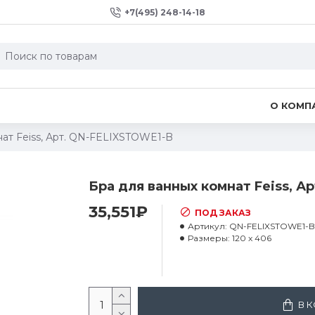
+7(495) 248-14-18
О КОМП
нат Feiss, Арт. QN-FELIXSTOWE1-B
Бра для ванных комнат Feiss, А
35,551₽
ПОД ЗАКАЗ
Артикул:
QN-FELIXSTOWE1-B
Размеры:
120 x 406
В 