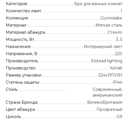
Категория
Бра для ванных комнат
Количество ламп
1
Коллекция
Gunnislake
Материал
Мягкая сталь
Материал абажура
Стекло
Мощность, Вт
3, 5
Назначение
Интерьерный свет
Напряжение, В
220
Производитель
Elstead lighting
Производство
Китай
Размер упаковки
324x197x191
Степень защиты
IP44
Стиль
Современный,
американский
Страна Бренда
Великобритания
Цвет абажура
Прозрачный
Цоколь
G9