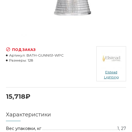
ПОД ЗАКАЗ
Артикул:
BATH-GUNNIS1-WPC
Размеры:
128
Elstead
Lighting
15,718₽
Характеристики
Вес упаковки, кг
1, 27