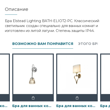
Описание
Бра Elstead Lighting BATH-ELIOT2-PC. Классический
светильник создан специально для ванных комнат и
изготовлен из литой латуни. Степень защиты IP44.
ВОЗМОЖНО ВАМ ПОНРАВИТСЯ
ЭТОГО БРЕНДА
Бра для ванных комнат BATH-DEMELZA-BB Elstead, арт. BATH-DEMELZA-BB
Бра для ванных комнат BATH-DEMELZA-PC Elstead, арт. BATH-DEMELZA-PC
Бра для ванных комнат BATH-FALMOUTH-FG Elstead, арт. BATH-FALMOUTH-FG