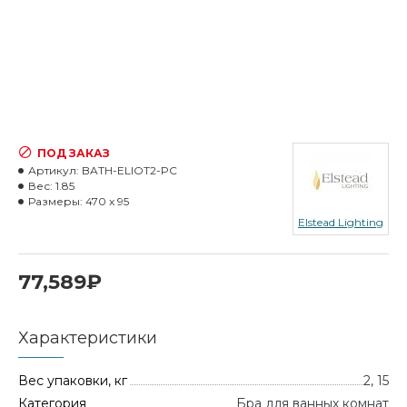
ПОД ЗАКАЗ
Артикул:
BATH-ELIOT2-PC
Вес:
1.85
Размеры:
470 x 95
Elstead Lighting
77,589₽
Характеристики
Вес упаковки, кг
2, 15
Категория
Бра для ванных комнат