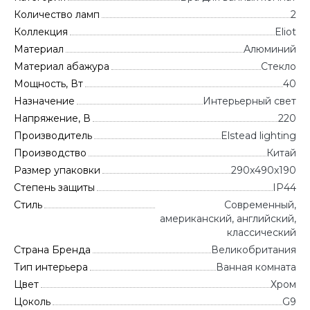
Количество ламп
2
Коллекция
Eliot
Материал
Алюминий
Материал абажура
Стекло
Мощность, Вт
40
Назначение
Интерьерный свет
Напряжение, В
220
Производитель
Elstead lighting
Производство
Китай
Размер упаковки
290x490x190
Степень защиты
IP44
Стиль
Современный,
американский, английский,
классический
Страна Бренда
Великобритания
Тип интерьера
Ванная комната
Цвет
Хром
Цоколь
G9