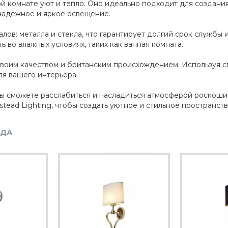
й комнате уют и тепло. Оно идеально подходит для создани
надежное и яркое освещение.
ов: металла и стекла, что гарантирует долгий срок службы 
ь во влажных условиях, таких как ванная комната.
н своим качеством и британским происхождением. Используя с
ля вашего интерьера.
вы сможете расслабиться и насладиться атмосферой роскоши.
lstead Lighting, чтобы создать уютное и стильное пространст
НДА