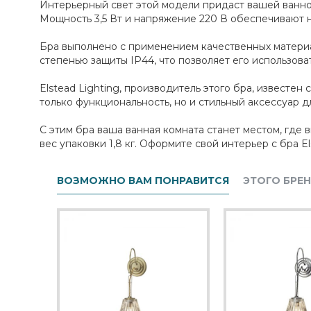
Интерьерный свет этой модели придаст вашей ванно
Мощность 3,5 Вт и напряжение 220 В обеспечивают 
Бра выполнено с применением качественных материал
степенью защиты IP44, что позволяет его использоват
Elstead Lighting, производитель этого бра, известе
только функциональность, но и стильный аксессуар д
С этим бра ваша ванная комната станет местом, где 
вес упаковки 1,8 кг. Оформите свой интерьер с бра E
ВОЗМОЖНО ВАМ ПОНРАВИТСЯ
ЭТОГО БРЕ