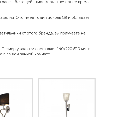
я расслабляющей атмосферы в вечернее время.
изделия. Оно имеет один цоколь G9 и обладает
ветильники от этого бренда, вы получаете не
 Размер упаковки составляет 140x220x510 мм, и
во в вашей ванной комнате.