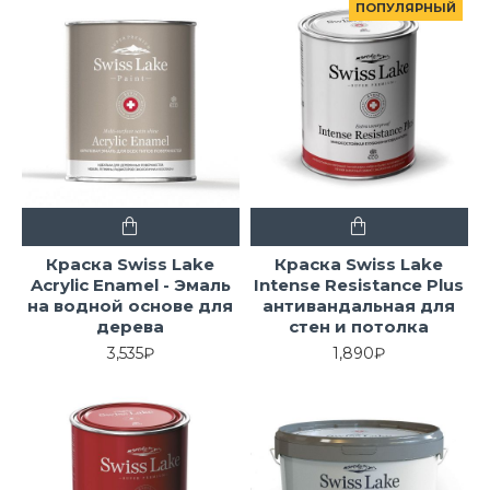
ПОПУЛЯРНЫЙ
Краска Swiss Lake
Краска Swiss Lake
Acrylic Enamel - Эмаль
Intense Resistance Plus
на водной основе для
антивандальная для
дерева
стен и потолка
3,535₽
1,890₽