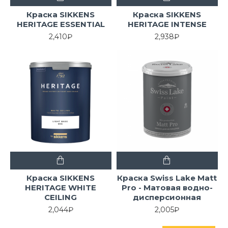
Краска SIKKENS
Краска SIKKENS
HERITAGE ESSENTIAL
HERITAGE INTENSE
2,410₽
2,938₽
Краска SIKKENS
Краска Swiss Lake Matt
HERITAGE WHITE
Pro - Матовая водно-
CEILING
дисперсионная
2,044₽
2,005₽