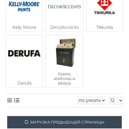
Kelly Moore
DecorAccents
Tikkurilla
Книги,
альбомы и
Derufa
веера
ЗАГРУЗКА ПРЕДЫДУЩЕЙ СТРАНИЦЫ