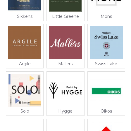
Sikkens
Little Greene
Mons
Argile
Mallers
Swiss Lake
Solo
Hygge
Oikos