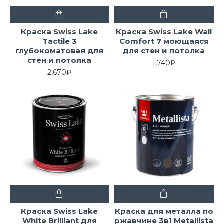
Краска Swiss Lake
Краска Swiss Lake Wall
Tactile 3
Comfort 7 моющаяся
глубокоматовая для
для стен и потолка
стен и потолка
1,740₽
2,670₽
Краска Swiss Lake
Краска для металла по
White Brilliant для
ржавчине 3в1 Metallista