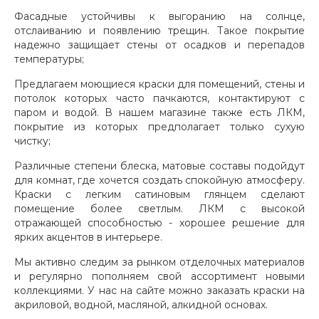
Фасадные устойчивы к выгоранию на солнце,
отслаиванию и появлению трещин. Такое покрытие
надежно защищает стены от осадков и перепадов
температуры;
Предлагаем моющиеся краски для помещений, стены и
потолок которых часто пачкаются, контактируют с
паром и водой. В нашем магазине также есть ЛКМ,
покрытие из которых предполагает только сухую
чистку;
Различные степени блеска, матовые составы подойдут
для комнат, где хочется создать спокойную атмосферу.
Краски с легким сатиновым глянцем сделают
помещение более светлым. ЛКМ с высокой
отражающей способностью - хорошее решение для
ярких акцентов в интерьере.
Мы активно следим за рынком отделочных материалов
и регулярно пополняем свой ассортимент новыми
коллекциями. У нас на сайте можно заказать краски на
акриловой, водной, масляной, алкидной основах.