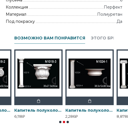
Глубина
6
Коллекция
Перфект
Материал
Полиуретан
Под покраску
Да
ВОЗМОЖНО ВАМ ПОНРАВИТСЯ
ЭТОГО БРЕНДА
Капитель полуколонны N1018-2 Перфект
Капитель полуколонны N1018-3 Перфект
Капитель полуколонны N1024-1 Перфект
6,118₽
2,286₽
8,878