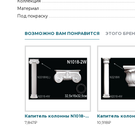
Коллекция
Материал
Под покраску
ВОЗМОЖНО ВАМ ПОНРАВИТСЯ
ЭТОГО БРЕ
Капитель колонны N1018-1W Перфект
Капитель колонны N1018-2W Перфект
7,847₽
10,918₽