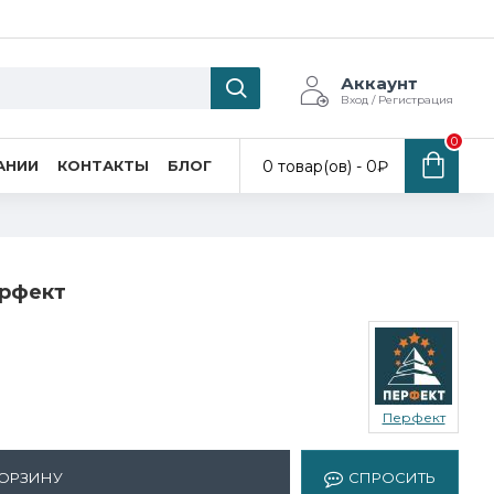
Аккаунт
Вход / Регистрация
0
0 товар(ов) - 0₽
АНИИ
КОНТАКТЫ
БЛОГ
ерфект
Перфект
КОРЗИНУ
СПРОСИТЬ