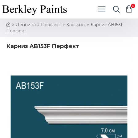
0
Лепнина
Перфект
Карнизы
Карниз AB153F
Перфект
Карниз AB153F Перфект