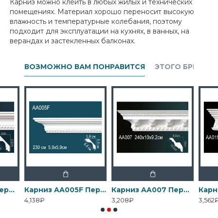
Карниз можно клеить в любых жилых и технических
помещениях. Материал хорошо переносит высокую
влажность и температурные колебания, поэтому
подходит для эксплуатации на кухнях, в ванных, на
верандах и застекленных балконах.
ВОЗМОЖНО ВАМ ПОНРАВИТСЯ
ЭТОГО БРЕНДА
Карниз AA005 Перфект
Карниз AA005F Перфект
Карниз AA007 Перфект
4,138₽
3,208₽
3,562