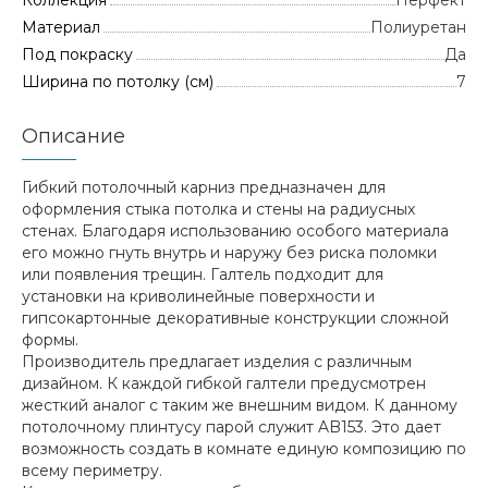
Коллекция
Перфект
Материал
Полиуретан
Под покраску
Да
Ширина по потолку (см)
7
Описание
Гибкий потолочный карниз предназначен для
оформления стыка потолка и стены на радиусных
стенах. Благодаря использованию особого материала
его можно гнуть внутрь и наружу без риска поломки
или появления трещин. Галтель подходит для
установки на криволинейные поверхности и
гипсокартонные декоративные конструкции сложной
формы.
Производитель предлагает изделия с различным
дизайном. К каждой гибкой галтели предусмотрен
жесткий аналог с таким же внешним видом. К данному
потолочному плинтусу парой служит AB153. Это дает
возможность создать в комнате единую композицию по
всему периметру.