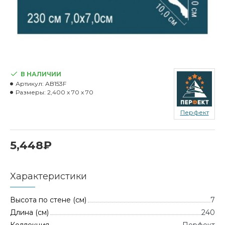
В НАЛИЧИИ
Артикул:
AB153F
Размеры:
2,400 x 70 x 70
Перфект
5,448₽
Характеристики
Высота по стене (см)
7
Длина (см)
240