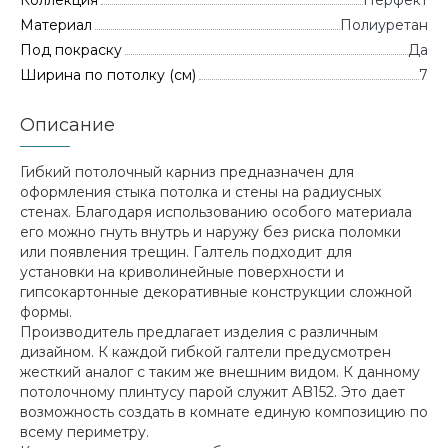
Коллекция
Перфект
Материал
Полиуретан
Под покраску
Да
Ширина по потолку (см)
7
Описание
Гибкий потолочный карниз предназначен для
оформления стыка потолка и стены на радиусных
стенах. Благодаря использованию особого материала
его можно гнуть внутрь и наружу без риска поломки
или появления трещин. Галтель подходит для
установки на криволинейные поверхности и
гипсокартонные декоративные конструкции сложной
формы.
Производитель предлагает изделия с различным
дизайном. К каждой гибкой галтели предусмотрен
жесткий аналог с таким же внешним видом. К данному
потолочному плинтусу парой служит AB152. Это дает
возможность создать в комнате единую композицию по
всему периметру.