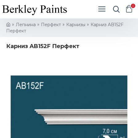
0
Лепнина
Перфект
Карнизы
Карниз AB152F
Перфект
Карниз AB152F Перфект