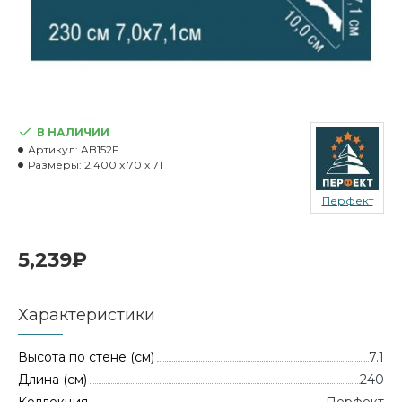
В НАЛИЧИИ
Артикул:
AB152F
Размеры:
2,400 x 70 x 71
Перфект
5,239₽
Характеристики
Высота по стене (см)
7.1
Длина (см)
240