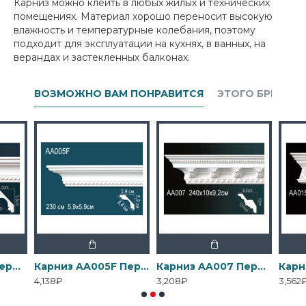
Карниз можно клеить в любых жилых и технических
помещениях. Материал хорошо переносит высокую
влажность и температурные колебания, поэтому
подходит для эксплуатации на кухнях, в ванных, на
верандах и застекленных балконах.
ВОЗМОЖНО ВАМ ПОНРАВИТСЯ
ЭТОГО БРЕНДА
Карниз AA005 Перфект
Карниз AA005F Перфект
Карниз AA007 Перфект
4,138₽
3,208₽
3,562