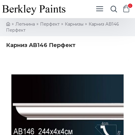
0
Лепнина
Перфект
Карнизы
Карниз AB146
Перфект
Карниз AB146 Перфект