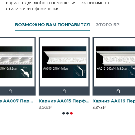
вариант для любого помещения независимо от
стилистики оформления.
ВОЗМОЖНО ВАМ ПОНРАВИТСЯ
ЭТОГО БРЕНДА
Карниз AA007 Перфект
Карниз AA015 Перфект
Карниз AA016 Перфект
3,562₽
3,973₽