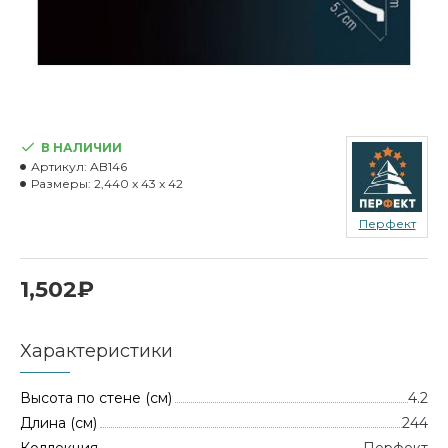
В НАЛИЧИИ
Артикул:
AB146
Размеры:
2,440 x 43 x 42
Перфект
1,502₽
Характеристики
Высота по стене (см)
4.2
Длина (см)
244