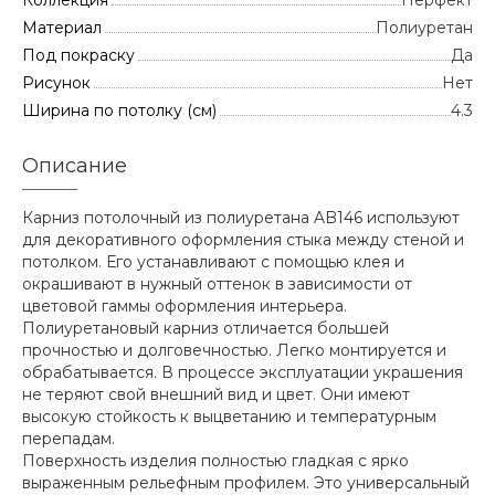
Коллекция
Перфект
Материал
Полиуретан
Под покраску
Да
Рисунок
Нет
Ширина по потолку (см)
4.3
Описание
Карниз потолочный из полиуретана AB146 используют
для декоративного оформления стыка между стеной и
потолком. Его устанавливают с помощью клея и
окрашивают в нужный оттенок в зависимости от
цветовой гаммы оформления интерьера.
Полиуретановый карниз отличается большей
прочностью и долговечностью. Легко монтируется и
обрабатывается. В процессе эксплуатации украшения
не теряют свой внешний вид и цвет. Они имеют
высокую стойкость к выцветанию и температурным
перепадам.
Поверхность изделия полностью гладкая с ярко
выраженным рельефным профилем. Это универсальный