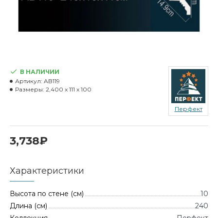
В НАЛИЧИИ
Артикул:
AB119
Размеры:
2,400 x 111 x 100
Перфект
3,738₽
Характеристики
Высота по стене (см)
10
Длина (см)
240