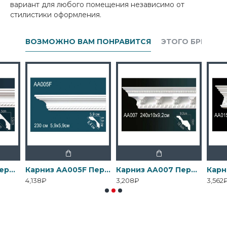
вариант для любого помещения независимо от
стилистики оформления.
ВОЗМОЖНО ВАМ ПОНРАВИТСЯ
ЭТОГО БРЕНДА
Карниз AA005 Перфект
Карниз AA005F Перфект
Карниз AA007 Перфект
4,138₽
3,208₽
3,562