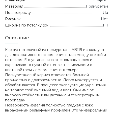
Коллекция
Перфект
Материал
Полиуретан
Под покраску
Да
Рисунок
Нет
Ширина по потолку (см)
11.1
Описание
Карниз потолочный из полиуретана AB119 используют
для декоративного оформления стыка между стеной и
потолком. Его устанавливают с помощью клея и
окрашивают в нужный оттенок в зависимости от
цветовой гаммы оформления интерьера.
Полиуретановый карниз отличается большей
прочностью и долговечностью. Легко монтируется и
обрабатывается. В процессе эксплуатации украшения
не теряют свой внешний вид и цвет. Они имеют
высокую стойкость к выцветанию и температурным
перепадам.
Поверхность изделия полностью гладкая с ярко
выраженным рельефным профилем. Это универсальный