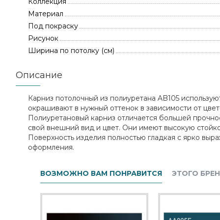
Коллекция
Материал
Под покраску
Рисунок
Ширина по потолку (см)
Описание
Карниз потолочный из полиуретана AB105 использую
окрашивают в нужный оттенок в зависимости от цве
Полиуретановый карниз отличается большей прочнос
свой внешний вид и цвет. Они имеют высокую стойк
Поверхность изделия полностью гладкая с ярко выр
оформления.
ВОЗМОЖНО ВАМ ПОНРАВИТСЯ
ЭТОГО БРЕ