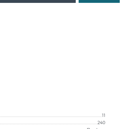
11
240