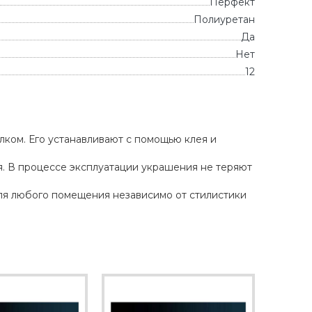
Перфект
Полиуретан
Да
Нет
12
ком. Его устанавливают с помощью клея и
. В процессе эксплуатации украшения не теряют
ля любого помещения независимо от стилистики