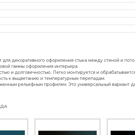
т для декоративного оформления стыка между стеной и потол
товой гаммы оформления интерьера.
тью и долговечностью. Легко монтируется и обрабатывается
ость к выцветанию и температурным перепадам.
аженным рельефным профилем. Это универсальный вариант д
НДА