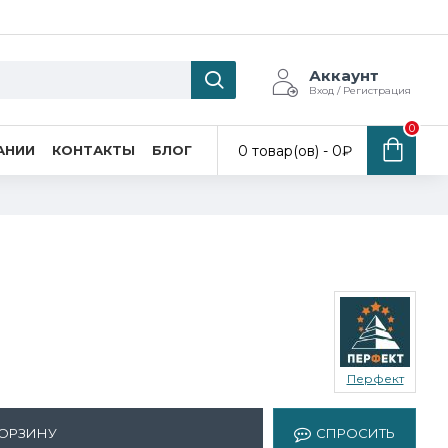
Аккаунт
Вход / Регистрация
0
0 товар(ов) - 0₽
АНИИ
КОНТАКТЫ
БЛОГ
Перфект
КОРЗИНУ
СПРОСИТЬ