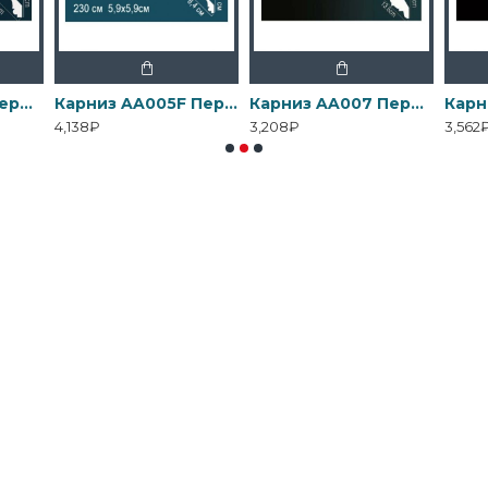
Карниз AA005 Перфект
Карниз AA005F Перфект
Карниз AA007 Перфект
4,138₽
3,208₽
3,562