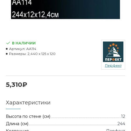
В НАЛИЧИИ
Артикул:
AA114
Размеры:
2,440 x 125 x 120
Перфект
5,310₽
Характеристики
Высота по стене (см)
12
Длина (см)
244