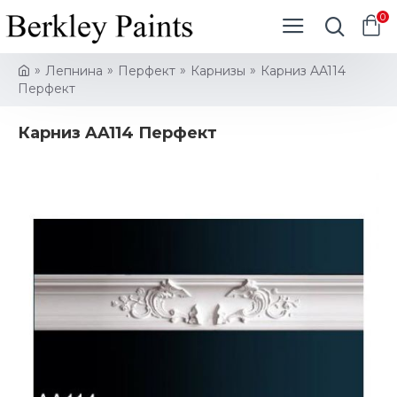
0
Лепнина
Перфект
Карнизы
Карниз AA114
Перфект
Карниз AA114 Перфект