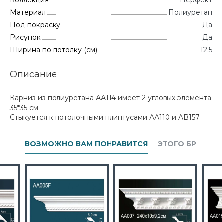
Коллекция
Перфект
Материал
Полиуретан
Под покраску
Да
Рисунок
Да
Ширина по потолку (см)
12.5
Описание
Карниз из полиуретана АА114 имеет 2 угловых элемента
35*35 см
Стыкуется к потолочными плинтусами АА110 и AB157
ВОЗМОЖНО ВАМ ПОНРАВИТСЯ
ЭТОГО БРЕНДА