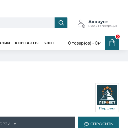
Аккаунт
Вход / Регистрация
0
0 товар(ов) - 0₽
АНИИ
КОНТАКТЫ
БЛОГ
Перфект
КОРЗИНУ
СПРОСИТЬ