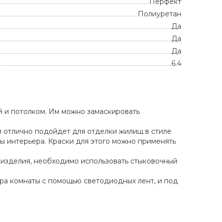
Перфект
Полиуретан
Да
Да
Да
6.4
 и потолком. Им можно замаскировать
 отлично подойдет для отделки жилищ в стиле
мы интерьера. Краски для этого можно применять
 изделия, необходимо использовать стыковочный
ра комнаты с помощью светодиодных лент, и под