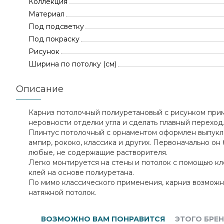
Коллекция
Материал
Под подсветку
Под покраску
Рисунок
Ширина по потолку (см)
Описание
Карниз потолочный полиуретановый с рисунком прим
неровности отделки угла и сделать плавный переход
Плинтус потолочный с орнаментом оформлен выпуклы
ампир, рококо, классика и других. Первоначально он
любые, не содержащие растворителя.
Легко монтируется на стены и потолок с помощью к
клей на основе полиуретана.
По мимо классического применения, карниз возмож
натяжной потолок.
ВОЗМОЖНО ВАМ ПОНРАВИТСЯ
ЭТОГО БРЕ