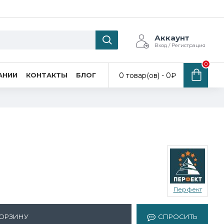
Аккаунт
Вход / Регистрация
0
0 товар(ов) - 0₽
АНИИ
КОНТАКТЫ
БЛОГ
Перфект
КОРЗИНУ
СПРОСИТЬ