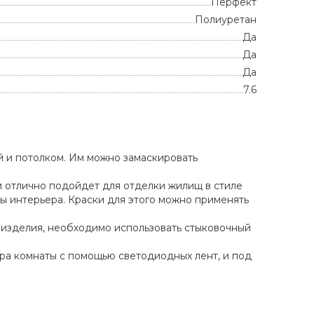
Перфект
Полиуретан
Да
Да
Да
7.6
 и потолком. Им можно замаскировать
 отлично подойдет для отделки жилищ в стиле
мы интерьера. Краски для этого можно применять
 изделия, необходимо использовать стыковочный
ра комнаты с помощью светодиодных лент, и под