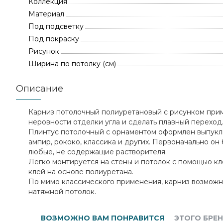
Коллекция
Материал
Под подсветку
Под покраску
Рисунок
Ширина по потолку (см)
Описание
Карниз потолочный полиуретановый с рисунком прим
неровности отделки угла и сделать плавный переход
Плинтус потолочный с орнаментом оформлен выпуклы
ампир, рококо, классика и других. Первоначально он
любые, не содержащие растворителя.
Легко монтируется на стены и потолок с помощью к
клей на основе полиуретана.
По мимо классического применения, карниз возмож
натяжной потолок.
ВОЗМОЖНО ВАМ ПОНРАВИТСЯ
ЭТОГО БРЕ